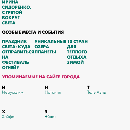
ИРИНА
СИДОРЕНКО.
С ГРЕТОЙ
ВОКРУГ
СВЕТА
ОСОБЫЕ МЕСТА И СОБЫТИЯ
ПРАЗДНИК
УНИКАЛЬНЫЕ
10 СТРАН
СВЕТА: КУДА
ОЗЕРА
ДЛЯ
ОТПРАВИТЬСЯ
ПЛАНЕТЫ
ТЕПЛОГО
НА
ОТДЫХА
ФЕСТИВАЛЬ
ЗИМОЙ
ОГНЕЙ?
УПОМИНАЕМЫЕ НА САЙТЕ ГОРОДА
И
Н
Т
Иерусалим
Натания
Тель-Авив
Х
Э
Хайфа
Эйлат