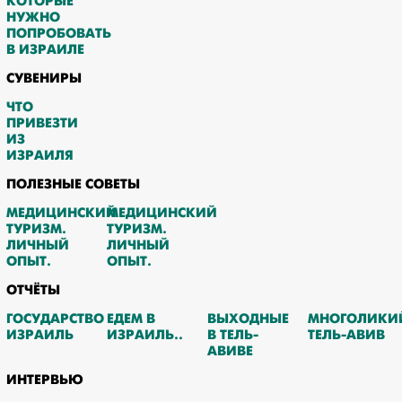
КОТОРЫЕ
НУЖНО
ПОПРОБОВАТЬ
В ИЗРАИЛЕ
СУВЕНИРЫ
ЧТО
ПРИВЕЗТИ
ИЗ
ИЗРАИЛЯ
ПОЛЕЗНЫЕ СОВЕТЫ
МЕДИЦИНСКИЙ
МЕДИЦИНСКИЙ
ТУРИЗМ.
ТУРИЗМ.
ЛИЧНЫЙ
ЛИЧНЫЙ
ОПЫТ.
ОПЫТ.
ОТЧЁТЫ
ГОСУДАРСТВО
ЕДЕМ В
ВЫХОДНЫЕ
МНОГОЛИКИ
ИЗРАИЛЬ
ИЗРАИЛЬ..
В ТЕЛЬ-
ТЕЛЬ-АВИВ
АВИВЕ
ИНТЕРВЬЮ