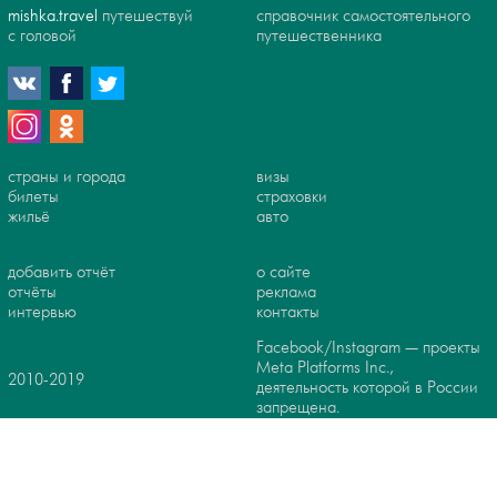
mishka.travel
путешествуй
справочник самостоятельного
с головой
путешественника
страны и города
визы
билеты
страховки
жильё
авто
добавить отчёт
о сайте
отчёты
реклама
интервью
контакты
Facebook/Instagram — проекты
Meta Platforms Inc.,
2010-2019
деятельность которой в России
запрещена.