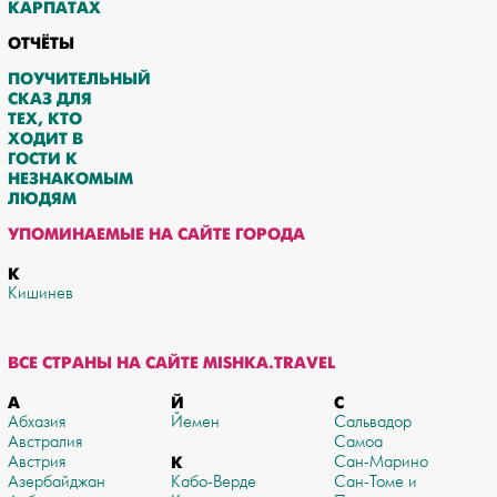
КАРПАТАХ
ОТЧЁТЫ
ПОУЧИТЕЛЬНЫЙ
СКАЗ ДЛЯ
ТЕХ, КТО
ХОДИТ В
ГОСТИ К
НЕЗНАКОМЫМ
ЛЮДЯМ
УПОМИНАЕМЫЕ НА САЙТЕ ГОРОДА
К
Кишинев
ВСЕ СТРАНЫ НА САЙТЕ MISHKA.TRAVEL
А
Й
С
Абхазия
Йемен
Сальвадор
Австралия
Самоа
Австрия
К
Сан-Марино
Азербайджан
Кабо-Верде
Сан-Томе и