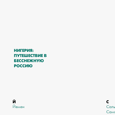
НИГЕРИЯ:
ПУТЕШЕСТВИЕ В
БЕССНЕЖНУЮ
РОССИЮ
Й
С
Йемен
Сал
Сам