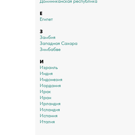
Доминиканская республика
Е
Египет
З
Замбия
Западная Сахара
Зимбабве
И
Израиль
Индия
Индонезия
Иордания
Ирак
Иран
Ирландия
Исландия
Испания
Италия