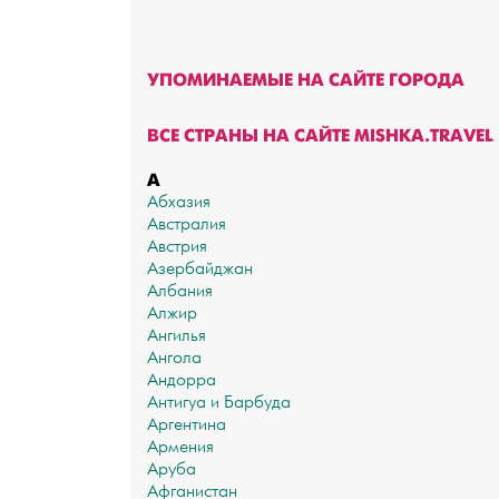
УПОМИНАЕМЫЕ НА САЙТЕ ГОРОДА
ВСЕ СТРАНЫ НА САЙТЕ MISHKA.TRAVEL
А
Абхазия
Австралия
Австрия
Азербайджан
Албания
Алжир
Ангилья
Ангола
Андорра
Антигуа и Барбуда
Аргентина
Армения
Аруба
Афганистан