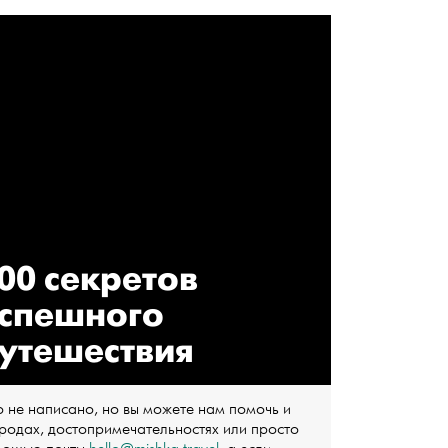
00 секретов
спешного
утешествия
о не написано, но вы можете нам помочь и
ородах, достопримечательностях или просто