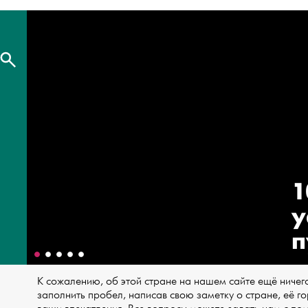
1
у
п
К сожалению, об этой стране на нашем сайте ещё ничег
заполнить пробел, написав свою заметку о стране, её г