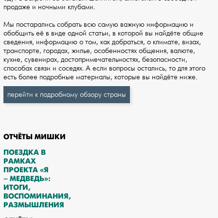
продаже и ночными клубами.
Мы постарались собрать всю самую важную информацию и
обобщить её в виде одной статьи, в которой вы найдёте общие
сведения, информацию о том, как добраться, о климате, визах,
транспорте, городах, жилье, особенностях общения, валюте,
кухне, сувенирах, достопримечательностях, безопасности,
способах связи и соседях. А если вопросы остались, то для этого
есть более подробные материалы, которые вы найдёте ниже.
перейти к подробному обзору страны
ОТЧЁТЫ МИШКИ
ПОЕЗДКА В
РАМКАХ
ПРОЕКТА «Я
– МЕДВЕДЬ»:
ИТОГИ,
ВОСПОМИНАНИЯ,
РАЗМЫШЛЕНИЯ