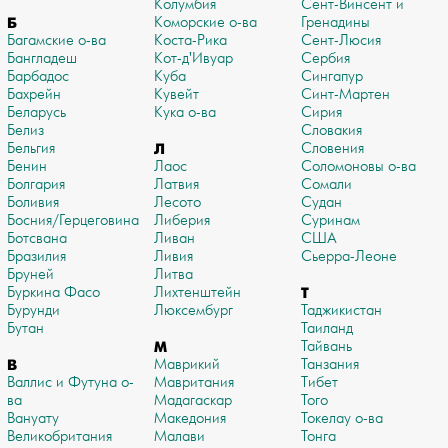
Колумбия
Сент-Винсент и
Б
Коморские о-ва
Гренадины
Багамские о-ва
Коста-Рика
Сент-Люсия
Бангладеш
Кот-д'Ивуар
Сербия
Барбадос
Куба
Сингапур
Бахрейн
Кувейт
Синт-Мартен
Беларусь
Кука о-ва
Сирия
Белиз
Словакия
Бельгия
Л
Словения
Бенин
Лаос
Соломоновы о-ва
Болгария
Латвия
Сомали
Боливия
Лесото
Судан
Босния/Герцеговина
Либерия
Суринам
Ботсвана
Ливан
США
Бразилия
Ливия
Сьерра-Леоне
Бруней
Литва
Буркина Фасо
Лихтенштейн
Т
Бурунди
Люксембург
Таджикистан
Бутан
Таиланд
М
Тайвань
В
Маврикий
Танзания
Валлис и Футуна о-
Мавритания
Тибет
ва
Мадагаскар
Того
Вануату
Македония
Токелау о-ва
Великобритания
Малави
Тонга