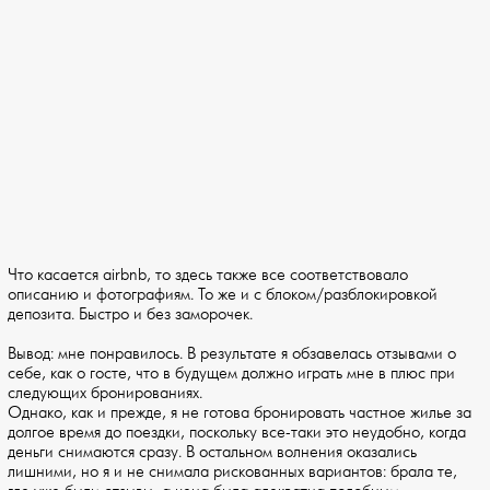
Что касается airbnb, то здесь также все соответствовало
описанию и фотографиям. То же и с блоком/разблокировкой
депозита. Быстро и без заморочек.
Вывод: мне понравилось. В результате я обзавелась отзывами о
себе, как о госте, что в будущем должно играть мне в плюс при
следующих бронированиях.
Однако, как и прежде, я не готова бронировать частное жилье за
долгое время до поездки, поскольку все-таки это неудобно, когда
деньги снимаются сразу. В остальном волнения оказались
лишними, но я и не снимала рискованных вариантов: брала те,