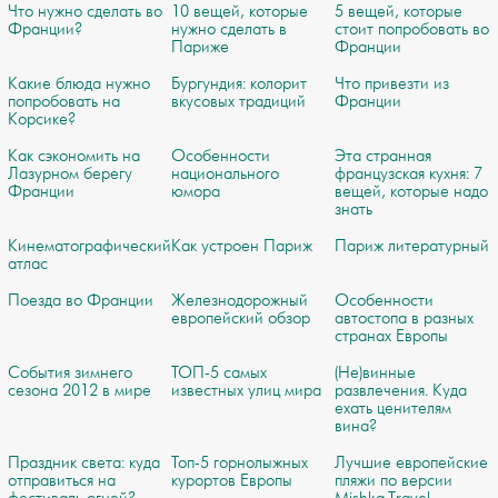
Что нужно сделать во
10 вещей, которые
5 вещей, которые
Франции?
нужно сделать в
стоит попробовать во
Париже
Франции
Какие блюда нужно
Бургундия: колорит
Что привезти из
попробовать на
вкусовых традиций
Франции
Корсике?
Как сэкономить на
Особенности
Эта странная
Лазурном берегу
национального
французская кухня: 7
Франции
юмора
вещей, которые надо
знать
Кинематографический
Как устроен Париж
Париж литературный
атлас
Поезда во Франции
Железнодорожный
Особенности
европейский обзор
автостопа в разных
странах Европы
События зимнего
ТОП-5 самых
(Не)винные
сезона 2012 в мире
известных улиц мира
развлечения. Куда
ехать ценителям
вина?
Праздник света: куда
Топ-5 горнолыжных
Лучшие европейские
отправиться на
курортов Европы
пляжи по версии