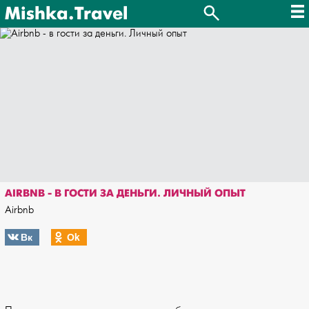
Mishka.Travel
AIRBNB - В ГОСТИ ЗА ДЕНЬГИ. ЛИЧНЫЙ ОПЫТ
Airbnb
Вк
Оk