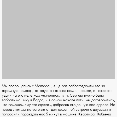
Мы попрощались с Mamadou, еще раз поблагодарили его за
огромную помощь, которую он оказал нам в Париже, и пожелали
удачи на его нелегком жизненном пути. Сергею нужно было
забрать машину в Бордо, и в самом начале пути, мы договорились,
что поможем ему это сделать, добросив его до нужного адреса. Но
перед этим мы не устояли от долгожданной встречи с друзьями и
попросили подождать нас 5 минут в машине. Квартира Фабьена