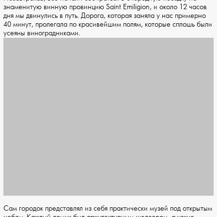
знаменитую винную провинцию Saint Emiligion, и около 12 часов
дня мы двинулись в путь. Дорога, которая заняла у нас примерно
40 минут, пролегала по красивейшим полям, которые сплошь были
усеяны виноградниками.
Сам городок представлял из себя практически музей под открытым