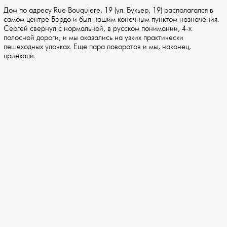
Дом по адресу Rue Bouquiere, 19 (ул. Букьер, 19) располагался в
самом центре Бордо и был нашим конечным пунктом назначения.
Сергей свернул с нормальной, в русском понимании, 4-х
полосной дороги, и мы оказались на узких практически
пешеходных улочках. Еще пара поворотов и мы, наконец,
приехали.