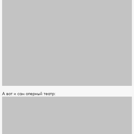
А вот и сам оперный театр: