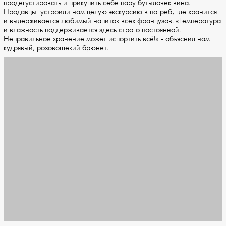
продегустировать и прикупить себе пару бутылочек вина.
Продавцы устроили нам целую экскурсию в погреб, где хранится
и выдерживается любимый напиток всех французов. «Температура
и влажность поддерживается здесь строго постоянной.
Неправильное хранение может испортить всё!» - объяснил нам
кудрявый, розовощекий брюнет.