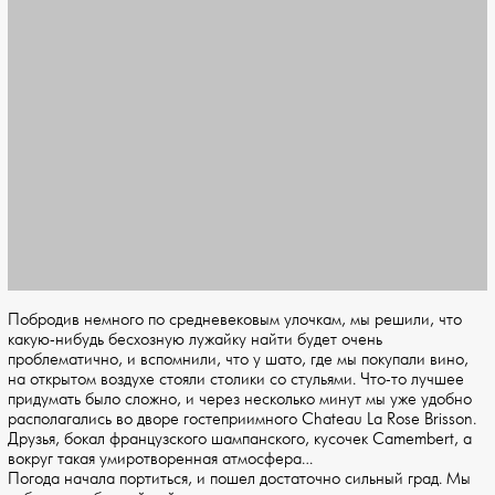
Побродив немного по средневековым улочкам, мы решили, что
какую-нибудь бесхозную лужайку найти будет очень
проблематично, и вспомнили, что у шато, где мы покупали вино,
на открытом воздухе стояли столики со стульями. Что-то лучшее
придумать было сложно, и через несколько минут мы уже удобно
располагались во дворе гостеприимного Chateau La Rose Brisson.
Друзья, бокал французского шампанского, кусочек Camembert, а
вокруг такая умиротворенная атмосфера…
Погода начала портиться, и пошел достаточно сильный град. Мы