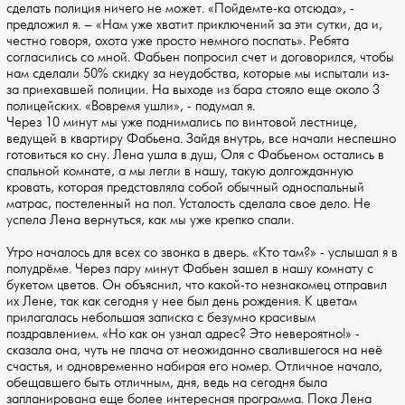
сделать полиция ничего не может. «Пойдемте-ка отсюда», -
предложил я. – «Нам уже хватит приключений за эти сутки, да и,
честно говоря, охота уже просто немного поспать». Ребята
согласились со мной. Фабьен попросил счет и договорился, чтобы
нам сделали 50% скидку за неудобства, которые мы испытали из-
за приехавшей полиции. На выходе из бара стояло еще около 3
полицейских. «Вовремя ушли», - подумал я.
Через 10 минут мы уже поднимались по винтовой лестнице,
ведущей в квартиру Фабьена. Зайдя внутрь, все начали неспешно
готовиться ко сну. Лена ушла в душ, Оля с Фабьеном остались в
спальной комнате, а мы легли в нашу, такую долгожданную
кровать, которая представляла собой обычный односпальный
матрас, постеленный на пол. Усталость сделала свое дело. Не
успела Лена вернуться, как мы уже крепко спали.
Утро началось для всех со звонка в дверь. «Кто там?» - услышал я в
полудрёме. Через пару минут Фабьен зашел в нашу комнату с
букетом цветов. Он объяснил, что какой-то незнакомец отправил
их Лене, так как сегодня у нее был день рождения. К цветам
прилагалась небольшая записка с безумно красивым
поздравлением. «Но как он узнал адрес? Это невероятно!» -
сказала она, чуть не плача от неожиданно свалившегося на неё
счастья, и одновременно набирая его номер. Отличное начало,
обещавшего быть отличным, дня, ведь на сегодня была
запланирована еще более интересная программа. Пока Лена