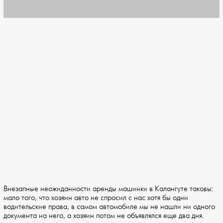
Внезапные неожиданности аренды машинки в Калангуте таковы:
мало того, что хозяин авто не спросил с нас хотя бы одни
водительские права, в самом автомобиле мы не нашли ни одного
документа на него, а хозяин потом не объявлялся еще два дня.