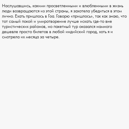
Наслушавшись, какими просветленными и влюбленными в жизнь
люди возвращаются из этой страны, я захотела убедиться в этом
лично. Ехать пришлось в Гоа. Говорю «пришлось», так как знаю, что
тот самый покой и умиротворение лучше искать где-то вне
туристических районов, но пакетный тур оказался намного
дешевле просто билетов в любой индийский город, хоть я и
смотрела их месяца за четыре.