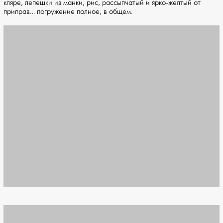
кляре, лепешки из манки, рис, рассыпчатый и ярко-желтый от
приправ… погружение полное, в общем.