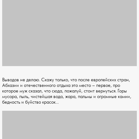
Выводов не делаю. Скажу только, что после европейских стран,
Абхазии и отечественного отдыха это место – первое, про
которое муж сказал, что сюда, пожалуй, стоит вернуться. Горы
мусора, пыль, чистейшая вода, жара, пальмы и огромные камни,
бедность и буйство красок…