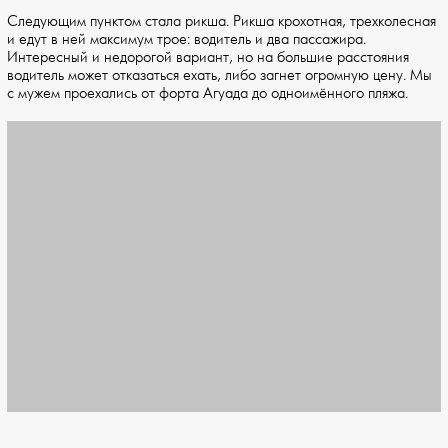
Следующим пунктом стала рикша. Рикша крохотная, трехколесная
и едут в ней максимум трое: водитель и два пассажира.
Интересный и недорогой вариант, но на большие расстояния
водитель может отказаться ехать, либо загнет огромную цену. Мы
с мужем проехались от форта Агуада до одноимённого пляжа.