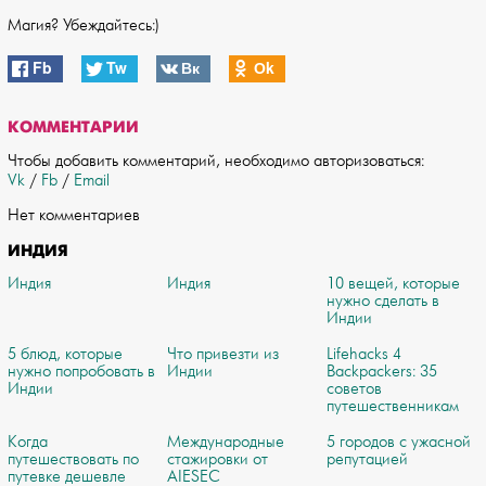
Магия? Убеждайтесь:)
Fb
Tw
Вк
Оk
КОММЕНТАРИИ
Чтобы добавить комментарий, необходимо авторизоваться:
Vk
/
Fb
/
Email
Нет комментариев
ИНДИЯ
Индия
Индия
10 вещей, которые
нужно сделать в
Индии
5 блюд, которые
Что привезти из
Lifehacks 4
нужно попробовать в
Индии
Backpackers: 35
Индии
советов
путешественникам
Когда
Международные
5 городов с ужасной
путешествовать по
стажировки от
репутацией
путевке дешевле
AIESEC