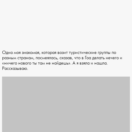
Одна моя знакомая, которая возит туристические группы по
разным странам, посмеялась, сказав, что в Гоа делать нечего и
«ничего нового ты там не найдешь». А я взяла и нашла.
Рассказываю.