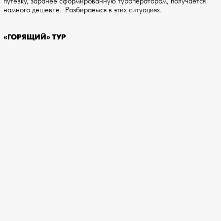
путевку, заранее сформированную туроператором, получается
намного дешевле. Разбираемся в этих ситуациях.
«ГОРЯЩИЙ» ТУР