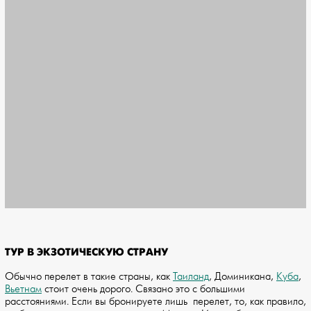
ТУР В ЭКЗОТИЧЕСКУЮ СТРАНУ
Обычно перелет в такие страны, как
Таиланд
, Доминикана,
Куба
,
Вьетнам
стоит очень дорого. Связано это с большими
расстояниями. Если вы бронируете лишь перелет, то, как правило,