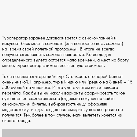
Туроператор заранее договаривается с авиакомпанией и
выкупает блок мест в самолете (или полностью весь самолет)
на время своей полетной программы. В итоге не всегда
получается заполнить самолет полностью. Когда до дня
определённого вылета остаётся мало времени, а мест на борту
много, туроператор снижает заявленную стоимость.
Так и появляется «горящий» тур. Стоимость его порой бывает
очень низкой. Например, тур в Индию или Грецию на 8 дней – 15
500 рублей на человека. И это уже с учетом виз и прямого
перелёта. Как бы вы ни искали варианты сформировать такое
путешествие самостоятельно (отдельно покупая на сайте
авиакомпании билеты, выбирая гостиницу, оформляя
медстраховку и т.д.), так дешево съездить у вас все равно не
получится. Тем более в том случае, если вылететь хочется из
своего города.