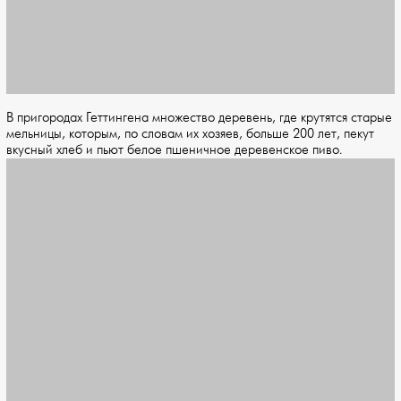
В пригородах Геттингена множество деревень, где крутятся старые
мельницы, которым, по словам их хозяев, больше 200 лет, пекут
вкусный хлеб и пьют белое пшеничное деревенское пиво.