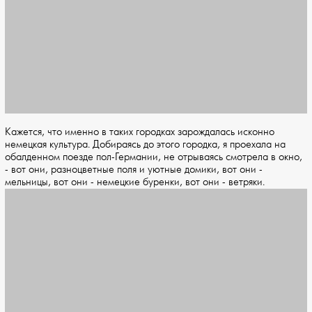
Кажется, что именно в таких городках зарождалась исконно
немецкая культура. Добираясь до этого городка, я проехала на
обалденном поезде пол-Германии, не отрываясь смотрела в окно,
- вот они, разноцветные поля и уютные домики, вот они -
мельницы, вот они - немецкие буренки, вот они - ветряки.