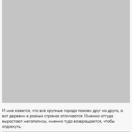
И мне кажется, что все крупные города похожи друг на друга, а
вот деревни в разных странах отличаются. Именно оттуда
вырастают мегаполисы, именно туда возвращаются, чтобы
отдохнуть.