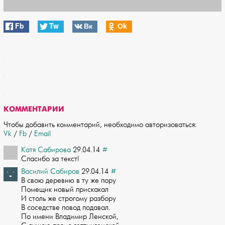
Fb
Tw
Вк
Оk
КОММЕНТАРИИ
Чтобы добавить комментарий, необходимо авторизоваться:
Vk
/
Fb
/
Email
Катя Сабирова
29.04.14
#
Спасибо за текст!
Василий Сабиров
29.04.14
#
В свою деревню в ту же пору
Помещик новый прискакал
И столь же строгому разбору­
В соседстве повод подавал.
По имени Владимир Ленской,