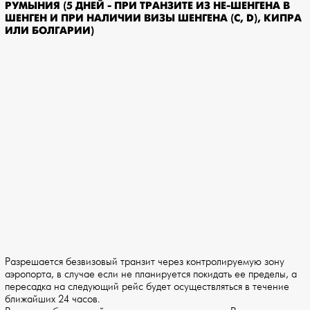
РУМЫНИЯ (5 ДНЕЙ - ПРИ ТРАНЗИТЕ ИЗ НЕ-ШЕНГЕНА В
ШЕНГЕН И ПРИ НАЛИЧИИ ВИЗЫ ШЕНГЕНА (C, D), КИПРА
ИЛИ БОЛГАРИИ)
Разрешается безвизовый транзит через контролируемую зону
аэропорта, в случае если не планируется покидать ее пределы, а
пересадка на следующий рейс будет осуществляться в течение
ближайших 24 часов.