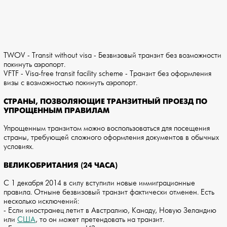
TWOV - Transit without visa - Безвизовый транзит без возможности
покинуть аэропорт.
VFTF - Visa-free transit facility scheme - Транзит без оформления
визы с возможностью покинуть аэропорт.
СТРАНЫ, ПОЗВОЛЯЮЩИЕ ТРАНЗИТНЫЙ ПРОЕЗД ПО
УПРОЩЕННЫМ ПРАВИЛАМ
Упрощенным транзитом можно воспользоваться для посещения
страны, требующей сложного оформления документов в обычных
условиях.
ВЕЛИКОБРИТАНИЯ (24 ЧАСА)
С 1 декабря 2014 в силу вступили новые иммиграционные
правила. Отныне безвизовый транзит фактически отменен. Есть
несколько исключений:
- Если иностранец летит в Австралию, Канаду, Новую Зеландию
или
США
, то он может претендовать на транзит.