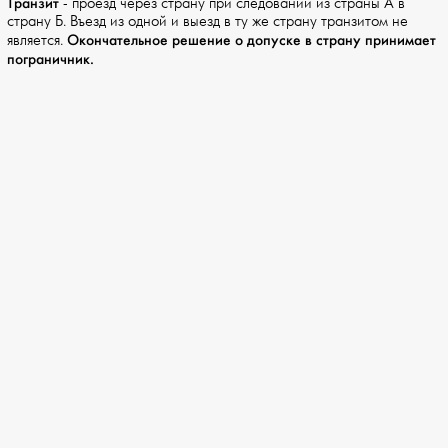
Транзит
- проезд через страну при следовании из страны А в
страну Б. Въезд из одной и выезд в ту же страну транзитом не
Окончательное решение о допуске в страну принимает
является.
пограничник.