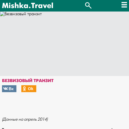
Mishka.Travel
БЕЗВИЗОВЫЙ ТРАНЗИТ
Вк
Оk
(Данные на апрель 2014)