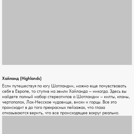
Хайланд (Highlands)
Если путешествуя по югу Шотландии, можно еще почувствовать
себя в Европе, то ступив на земли Хайланда – никогда. Здесь вы
найдете полный набор стереотипов о Шотландии – килты, кланы,
чертополох, Лох-Несское чудовище, виски и горцы. Все это
происходит в до того прекрасных пейзажах, что глаза
отказываются верить, что все происходящее вокруг реально.