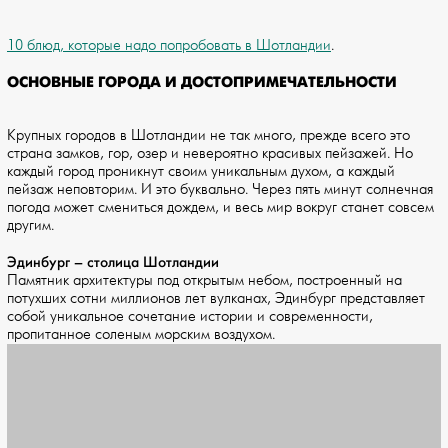
10 блюд, которые надо попробовать в Шотландии
.
ОСНОВНЫЕ ГОРОДА И ДОСТОПРИМЕЧАТЕЛЬНОСТИ
Крупных городов в Шотландии не так много, прежде всего это
страна замков, гор, озер и невероятно красивых пейзажей. Но
каждый город проникнут своим уникальным духом, а каждый
пейзаж неповторим. И это буквально. Через пять минут солнечная
погода может смениться дождем, и весь мир вокруг станет совсем
другим.
Эдинбург – столица Шотландии
Памятник архитектуры под открытым небом, построенный на
потухших сотни миллионов лет вулканах, Эдинбург представляет
собой уникальное сочетание истории и современности,
пропитанное соленым морским воздухом.