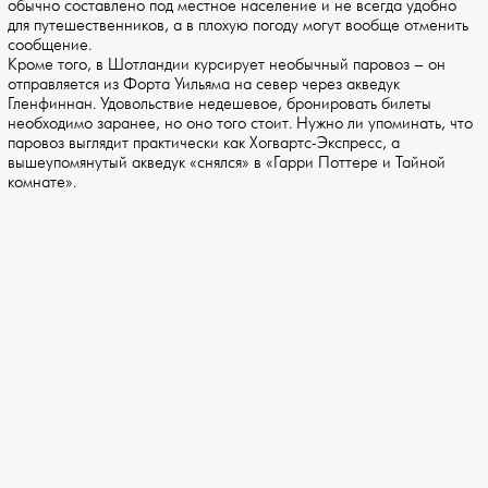
обычно составлено под местное население и не всегда удобно
для путешественников, а в плохую погоду могут вообще отменить
сообщение.
Кроме того, в Шотландии курсирует необычный паровоз – он
отправляется из Форта Уильяма на север через акведук
Гленфиннан. Удовольствие недешевое, бронировать билеты
необходимо заранее, но оно того стоит. Нужно ли упоминать, что
паровоз выглядит практически как Хогвартс-Экспресс, а
вышеупомянутый акведук «снялся» в «Гарри Поттере и Тайной
комнате».