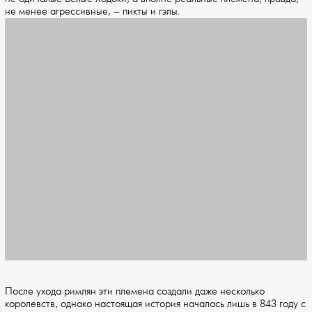
не менее агрессивные, – пикты и гэлы.
После ухода римлян эти племена создали даже несколько
королевств, однако настоящая история началась лишь в 843 году с