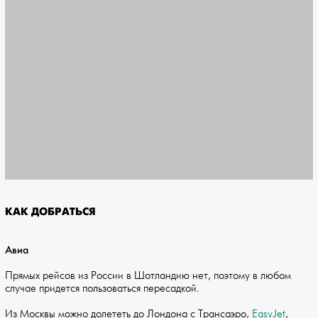
КАК ДОБРАТЬСЯ
Авиа
Прямых рейсов из России в Шотландию нет, поэтому в любом
случае придется пользоваться пересадкой.
Из Москвы можно долететь до Лондона с Трансаэро,
EasyJet
,