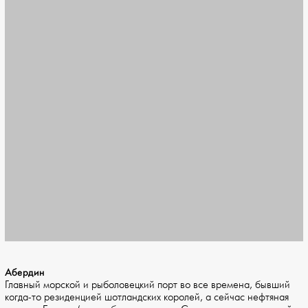
Абердин
Главный морской и рыболовецкий порт во все времена, бывший
когда-то резиденцией шотландских королей, а сейчас нефтяная