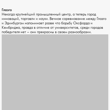
Глазго
Некогда крупнейший промышленный центр, а теперь город
инноваций, торговли и науки. Вечное соревнование между Глазго
и Эдинбургом напоминает разве что борьбу Оксфорда и
Кембриджа, правда в отличие от университетов, среди городов
победителя нет – они прекрасны в своем разнообразии.