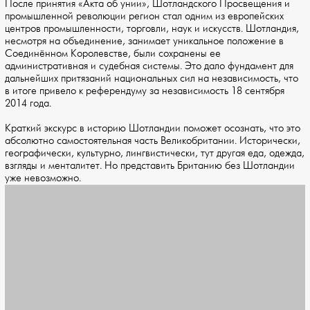
После принятия «Акта об унии», Шотландского Просвещения и
промышленной революции регион стал одним из европейских
центров промышленности, торговли, наук и искусств. Шотландия,
несмотря на объединение, занимает уникальное положение в
Соединённом Королевстве, были сохранены ее
административная и судебная системы. Это дало фундамент для
дальнейших притязаний национальных сил на независимость, что
в итоге привело к референдуму за независимость 18 сентября
2014 года.
Краткий экскурс в историю Шотландии поможет осознать, что это
абсолютно самостоятельная часть Великобритании. Исторически,
географически, культурно, лингвистически, тут другая еда, одежда,
взгляды и менталитет. Но представить Британию без Шотландии
уже невозможно.