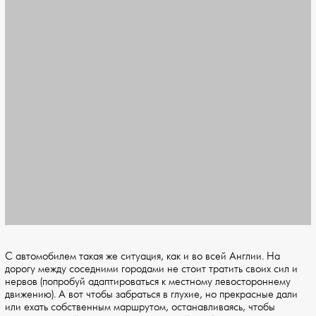
С автомобилем такая же ситуация, как и во всей Англии. На
дорогу между соседними городами не стоит тратить своих сил и
нервов (попробуй адаптироваться к местному левостороннему
движению). А вот чтобы забраться в глухие, но прекрасные дали
или ехать собственным маршрутом, останавливаясь, чтобы