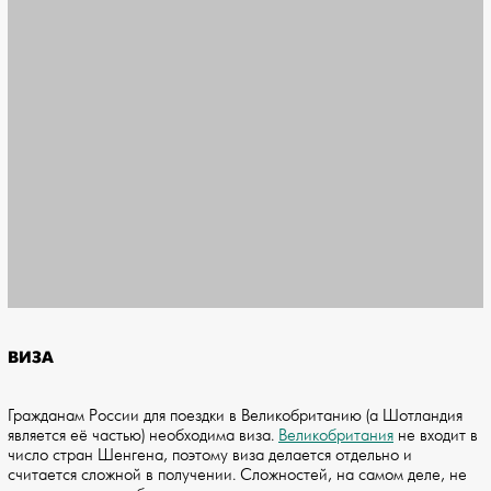
ВИЗА
Гражданам России для поездки в Великобританию (а Шотландия
является её частью) необходима виза.
Великобритания
не входит в
число стран Шенгена, поэтому виза делается отдельно и
считается сложной в получении. Сложностей, на самом деле, не