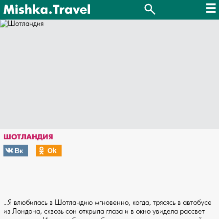
Mishka.Travel
ШОТЛАНДИЯ
Вк
Оk
...Я влюбилась в Шотландию мгновенно, когда, трясясь в автобусе
из Лондона, сквозь сон открыла глаза и в окно увидела рассвет