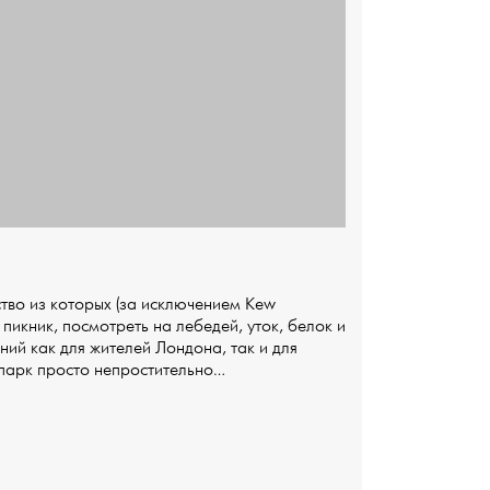
тво из которых (за исключением Kew
пикник, посмотреть на лебедей, уток, белок и
й как для жителей Лондона, так и для
д-парк просто непростительно…