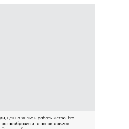
оды, цен на жилье и работы метро. Его
е разнообразие и то неповторимое