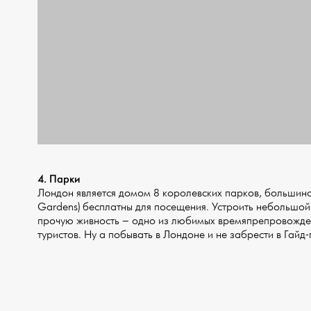
4. Парки
Лондон является домом 8 королевских парков, большинс
Gardens) бесплатны для посещения. Устроить небольшой 
прочую живность – одно из любимых времяпрепровождени
туристов. Ну а побывать в Лондоне и не забрести в Гай