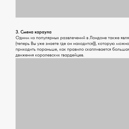
3. Смена караула
Одним из популярных развлечений в Лондоне также явля
(теперь Вы уже знаете где он находится))), которую мож
приходить пораньше, как правило скапливается большая
движения королевских гвардейцев.