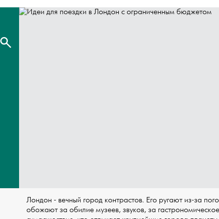
Лондон - вечный город контрастов. Его ругают из-за пог
обожают за обилие музеев, звуков, за гастрономическо