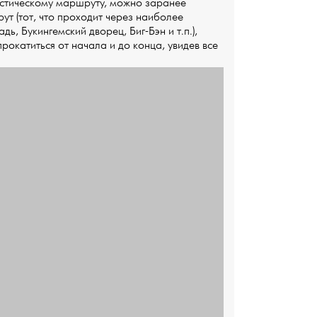
ристическому маршруту, можно заранее
т (тот, что проходит через наиболее
ь, Букингемский дворец, Биг-Бэн и т.п.),
прокатиться от начала и до конца, увидев все