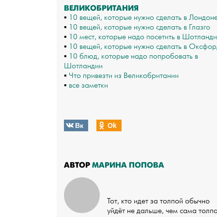
ВЕЛИКОБРИТАНИЯ
▪
10 вещей, которые нужно сделать в Лондон
▪
10 вещей, которые нужно сделать в Глазго
▪
10 мест, которые надо посетить в Шотланд
▪
10 вещей, которые нужно сделать в Оксфор
▪
10 блюд, которые надо попробовать в
Шотландии
▪
Что привезти из Великобритании
▪
все заметки
Вк
Оk
АВТОР
МАРИНА ПОПОВА
Тот, кто идет за толпой обычно
уйдёт не дальше, чем сама толп