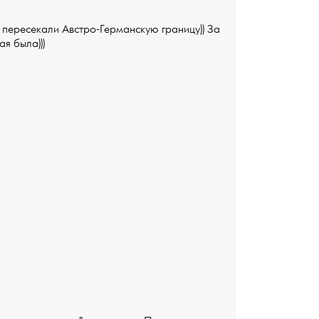
а пересекали Австро-Германскую границу)) За
ая была)))