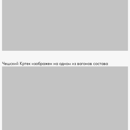
Чешский Кртек изображен на одном из вагонов состава