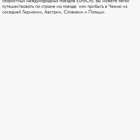
скоростных международных поездов EuroCity. Вы можете легко
путешествовать по стране на поезде или прибыть в Чехию из
соседней Германии, Австрии, Словакии и Польши.