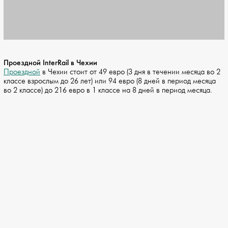
Проездной InterRail в Чехии
Проездной
в Чехии стоит от 49 евро (3 дня в течении месяца во 2
классе взрослым до 26 лет) или 94 евро (8 дней в период месяца
во 2 классе) до 216 евро в 1 классе на 8 дней в период месяца.