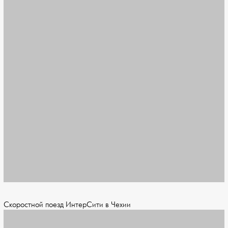
Скоростной поезд ИнтерСити в Чехии