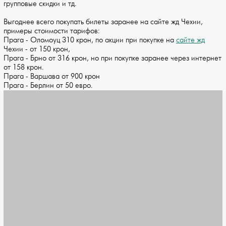
групповые скидки и тд.
Выгоднее всего покупать билеты заранее на сайте жд Чехии,
примеры стоимости тарифов:
Прага - Оломоуц 310 крон, по акции при покупке на
сайте жд
Чехии - от 150 крон,
Прага - Брно от 316 крон, но при покупке заранее через интернет
от 158 крон.
Прага - Варшава от 900 крон
Прага - Берлин от 50 евро.