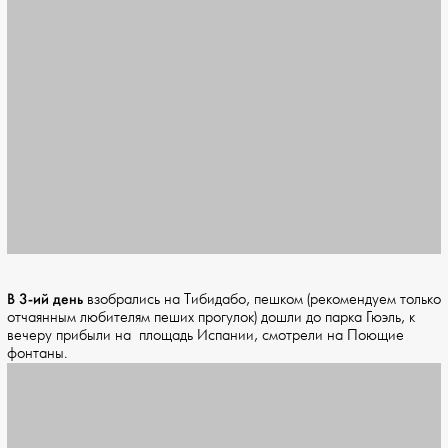
В 3-ий день
взобрались на Тибидабо, пешком (рекомендуем только
отчаянным любителям пеших прогулок) дошли до парка Гюэль, к
вечеру прибыли на площадь Испании, смотрели на Поющие
фонтаны.