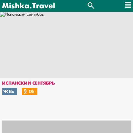
Mishka.Travel
ИСПАНСКИЙ СЕНТЯБРЬ
Вк
Оk