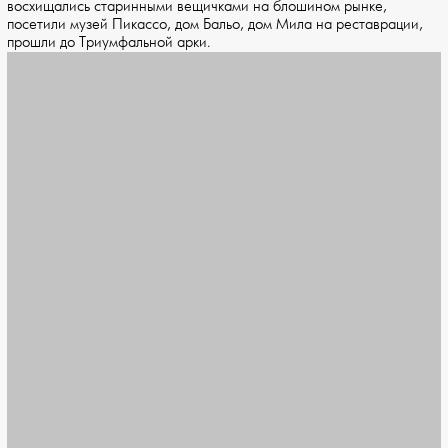
восхищались старинными вещичками на блошином рынке,
посетили музей Пикассо, дом Бальо, дом Мила на реставрации,
прошли до Триумфальной арки.