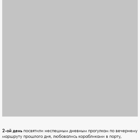
2-ой день
посвятили неспешным дневным прогулкам по вечернему
маршруту прошлого дня, любовались корабликами в порту,