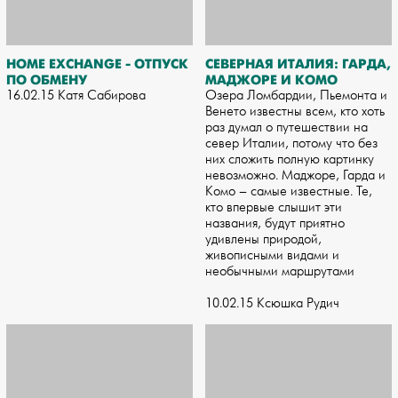
HOME EXCHANGE - ОТПУСК
СЕВЕРНАЯ ИТАЛИЯ: ГАРДА,
ПО ОБМЕНУ
МАДЖОРЕ И КОМО
16.02.15 Катя Сабирова
Озера Ломбардии, Пьемонта и
Венето известны всем, кто хоть
раз думал о путешествии на
север Италии, потому что без
них сложить полную картинку
невозможно. Маджоре, Гарда и
Комо – самые известные. Те,
кто впервые слышит эти
названия, будут приятно
удивлены природой,
живописными видами и
необычными маршрутами
10.02.15 Ксюшка Рудич