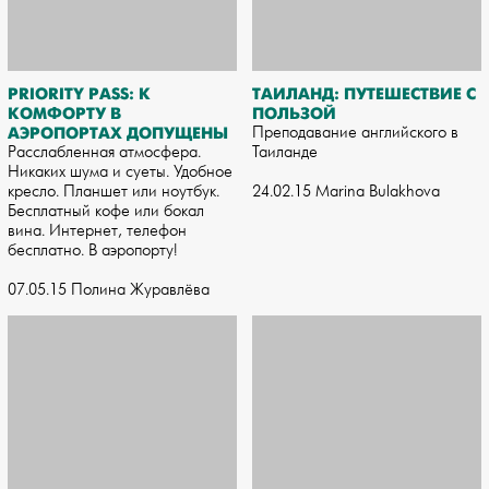
PRIORITY PASS: К
ТАИЛАНД: ПУТЕШЕСТВИЕ С
КОМФОРТУ В
ПОЛЬЗОЙ
АЭРОПОРТАХ ДОПУЩЕНЫ
Преподавание английского в
Расслабленная атмосфера.
Таиланде
Никаких шума и суеты. Удобное
кресло. Планшет или ноутбук.
24.02.15 Marina Bulakhova
Бесплатный кофе или бокал
вина. Интернет, телефон
бесплатно. В аэропорту!
07.05.15 Полина Журавлёва