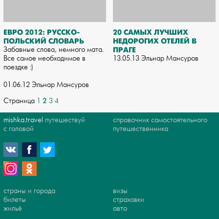
ЕВРО 2012: РУССКО-
20 САМЫХ ЛУЧШИХ
ПОЛЬСКИЙ СЛОВАРЬ
НЕДОРОГИХ ОТЕЛЕЙ В
Забавные слова, немного мата.
ПРАГЕ
Все самое необходимое в
13.05.13 Эльнар Мансуров
поездке :)
01.06.12 Эльнар Мансуров
2
Страница
1
3
4
mishka.travel
путешествуй
справочник самостоятельного
с головой
путешественника
страны и города
визы
билеты
страховки
жильё
авто