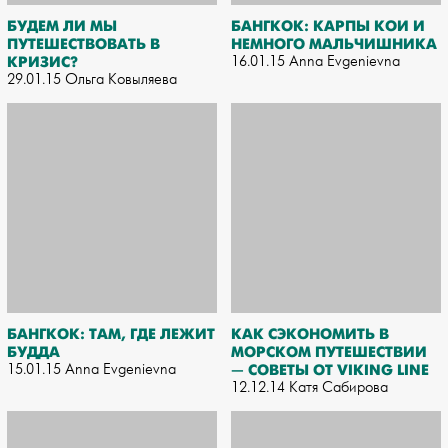
БУДЕМ ЛИ МЫ
БАНГКОК: КАРПЫ КОИ И
ПУТЕШЕСТВОВАТЬ В
НЕМНОГО МАЛЬЧИШНИКА
КРИЗИС?
16.01.15 Anna Evgenievna
29.01.15 Ольга Ковыляева
БАНГКОК: ТАМ, ГДЕ ЛЕЖИТ
КАК СЭКОНОМИТЬ В
БУДДА
МОРСКОМ ПУТЕШЕСТВИИ
15.01.15 Anna Evgenievna
— СОВЕТЫ ОТ VIKING LINE
12.12.14 Катя Сабирова