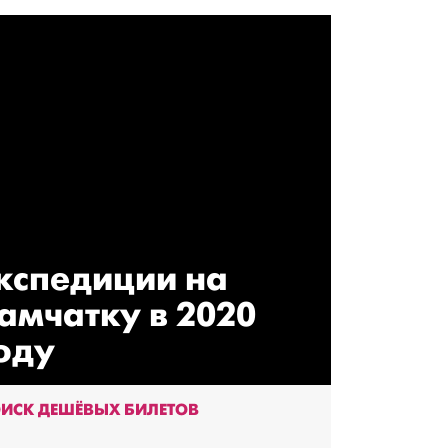
кспедиции на
амчатку в 2020
оду
ИСК ДЕШЁВЫХ БИЛЕТОВ