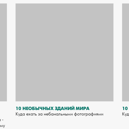
10 НЕОБЫЧНЫХ ЗДАНИЙ МИРА
10
Куда ехать за небанальными фотографиями
Куд
 -
ому