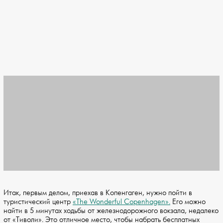
Итак, первым делом, приехав в Копенгаген, нужно пойти в
туристический центр
«The Wonderful Copenhagen».
Его можно
найти в 5 минутах ходьбы от железнодорожного вокзала, недалеко
от «Тиволи». Это отличное место, чтобы набрать бесплатных