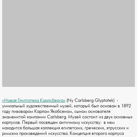
«Новая Глиптотека Карлсберга»
(Ny Carlsberg Glyptotek) -
уникальный художественный музей, который был основан в 1892
году пивоваром Карлом Якобсеном, сыном основателя
знаменитой компании Carlsberg. Музей состоит из двух основных
корпусов. Первый посвящен античному искусству: в нем
находится большая коллекция египетских, греческих, этрусских и
римских произведений искусства. Концепция второго корпуса