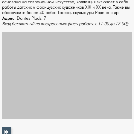
основана на современном искусстве, коллекция включает в себя
работы датских и французских художников XIX и XX века. Также вы
обнаружите более 40 работ Гогена, скульптуры Родена и др.
Адрес:
Dantes Plads, 7
Вход бесплатный по воскресеньям (часы работы: с 11-00 до 17-00);