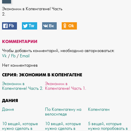
Экономим в Копенгагене! Часть
2.
Fb
Tw
Вк
Оk
КОММЕНТАРИИ
Чтобы добавить комментарий, необходимо авторизоваться:
Vk
/
Fb
/
Email
Нет комментариев
СЕРИЯ: ЭКОНОМИМ В КОПЕНГАГЕНЕ
Экономим в
Экономим в
Копенгагене! Часть 2.
Копенгагене! Часть 1.
ДАНИЯ
Дания
По Копенгагену на
Копенгаген
велосипеде
10 вещей, которые
10 вещей, которые
5 вещей, которые
нужно сделать в
нужно сделать в
нужно попробовать в