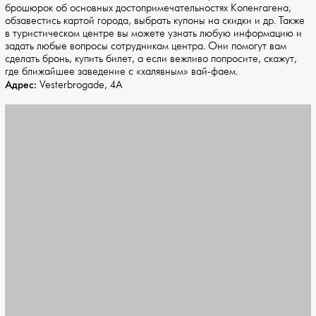
брошюрок об основных достопримечательностях Копенгагена,
обзавестись картой города, выбрать купоны на скидки и др. Также
в туристическом центре вы можете узнать любую информацию и
задать любые вопросы сотрудникам центра. Они помогут вам
сделать бронь, купить билет, а если вежливо попросите, скажут,
где ближайшее заведение с «халявным» вай-фаем.
Адрес:
Vesterbrogade, 4A