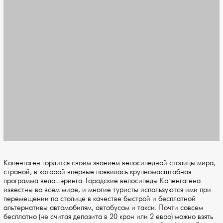
Копенгаген гордится своим званием велосипедной столицы мира,
страной, в которой впервые появилась крупномасштабная
программа велошэринга. Городские велосипеды Копенгагена
известны во всем мире, и многие туристы используются ими при
перемещении по столице в качестве быстрой и бесплатной
альтернативы автомобилям, автобусам и такси. Почти совсем
бесплатно (не считая депозита в 20 крон или 2 евро) можно взять