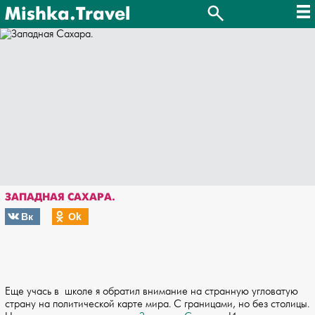
Mishka.Travel
ЗАПАДНАЯ САХАРА.
Вк
Оk
Еще учась в школе я обратил внимание на странную угловатую
страну на политической карте мира. С границами, но без столицы.