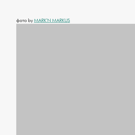
фото by
MARK'N MARKUS