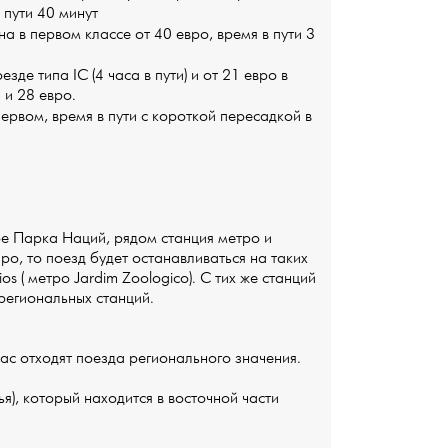
 пути 40 минут
на в первом классе от 40 евро, время в пути 3
езде типа IC (4 часа в пути) и от 21 евро в
 и 28 евро.
первом, время в пути с короткой пересадкой в
е Парка Наций, рядом станция метро и
ро, то поезд будет останавливаться на таких
os ( метро Jardim Zoologico). С тих же станций
региональных станций.
час отходят поезда регионального значения.
), который находится в восточной части