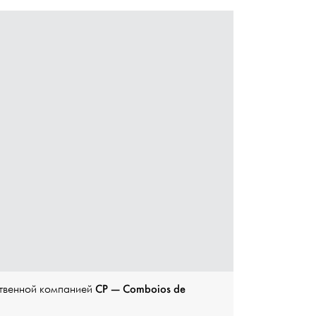
CP — Comboios de
ственной компанией