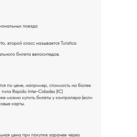
иональных поезда
o, второй класс называется Turistica
льного билета велосипедов.
ся по цене, например, стоимость на более
типа Rapido Inter-Cidades (IC)
акже можно купить билеты у контролера (если
ковые карты.
альная цена при покупке заранее через