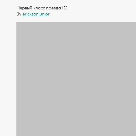
Первый класс поезда IC
By
ericksonjunior