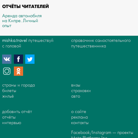
ОТЧЁТЫ ЧИТАТЕЛЕЙ
Аренда автомобиля
на Кипре. Личный
опыт
mishka.travel
путешествуй
справочник самостоятельного
с головой
путешественника
страны и города
визы
билеты
страховки
жильё
авто
добавить отчёт
о сайте
отчёты
реклама
интервью
контакты
Facebook/Instagram — проекты