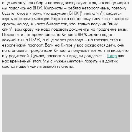
еще месяц ушел сбор и перевод всех документов, и в конце марта
мы подались на ВНЖ. Киприоты – ребята неторопливые, поэтому
будьте готовы к тому, что документ ВНЖ (“пинк слип”) придется
ждать несколько месяцев. Карточка по нашему типу визы выдается
сроком на год, и часто бывает так, что, только получив “пинк
слип”, вам сразу же надо подавать документы на продление визы.
После пяти лет проживания на Кипре с ВНЖ можно подать
документы на ПМЖ, а еще через два года – на гражданство и
европейский паспорт. Если на Кипре у вас рождаются дети, они
не становятся гражданами Кипра, а получают тот же тип визы, что
и у родителей. Думаю, паспорт мы вряд ли дождемся –
Кипр
для
нас временный этап. Мы с мужем мечтаем пожить и в других
местах нашей удивительной планеты.