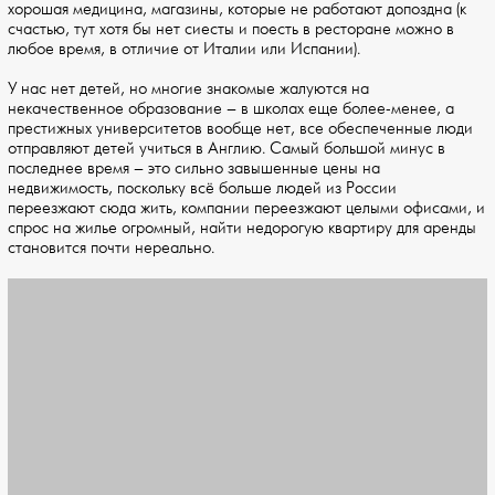
хорошая медицина, магазины, которые не работают допоздна (к
счастью, тут хотя бы нет сиесты и поесть в ресторане можно в
любое время, в отличие от Италии или Испании).
У нас нет детей, но многие знакомые жалуются на
некачественное образование – в школах еще более-менее, а
престижных университетов вообще нет, все обеспеченные люди
отправляют детей учиться в Англию. Самый большой минус в
последнее время – это сильно завышенные цены на
недвижимость, поскольку всё больше людей из России
переезжают сюда жить, компании переезжают целыми офисами, и
спрос на жилье огромный, найти недорогую квартиру для аренды
становится почти нереально.