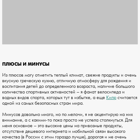
ПЛЮСЫ И МИНУСЫ
Из плюсов могу отметить теплый климат, свежие продукты и очень
вкусную греческую кухню, отличную атмосферу для рождения и
воспитания детей до определенного возраста, наличие большого
количества спортивных активностей – я фанат велосипеда и
водных видов спорта, которых тут в избытке, а еще
Кипр
считается
одной из самых безопасных стран мира.
Минусов довольно много, но по мелочи, я не акцентирую на них
внимание, а с какими-то пока просто не успела столкнуться. Для
меня основное – это высокие цены на привозные продукты,
отсутствие дешевого интернета и мобильной связи высокого
качества (в России с этим гораздо лучше), дорогая и не очень