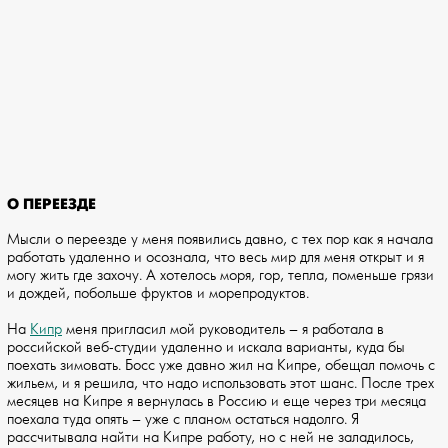
О ПЕРЕЕЗДЕ
Мысли о переезде у меня появились давно, с тех пор как я начала
работать удаленно и осознала, что весь мир для меня открыт и я
могу жить где захочу. А хотелось моря, гор, тепла, поменьше грязи
и дождей, побольше фруктов и морепродуктов.
На
Кипр
меня пригласил мой руководитель – я работала в
российской веб-студии удаленно и искала варианты, куда бы
поехать зимовать. Босс уже давно жил на Кипре, обещал помочь с
жильем, и я решила, что надо использовать этот шанс. После трех
месяцев на Кипре я вернулась в Россию и еще через три месяца
поехала туда опять – уже с планом остаться надолго. Я
рассчитывала найти на Кипре работу, но с ней не заладилось,