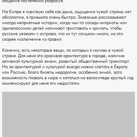
общения постепенно разросся.
На Кипре я чувствую себя как дома, ощущения чужой страны нет
абсолютно, я привыкла очень быстро. Знакомые рассказывают
иногда неприятные истории, когда чьи-то соседи-киприоты или
одноклассники детей начинают приставать и кричать, чтобы
русские уезжали с острова, что их тут слишком много, но это
скорее исключение из правил.
Конечно, есть некоторые вещи, по которым я скучаю в чужой
стране. Для меня это красивая архитектура в городе, наличие
активной культурной жизни, развитый общественный транспорт.
Но за архитектурой и культурой всегда можно слетать в Европу
или Россию, благо билеты недорогие, особенно зимой, зато
возможность плавать в море и кататься на велосипеде круглый год
компенсируют для меня эти недостатки.