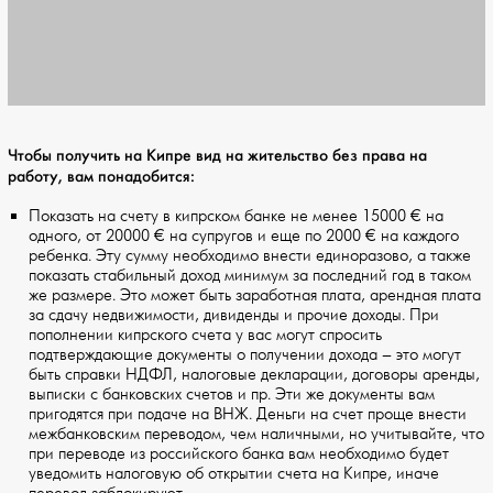
Чтобы получить на Кипре вид на жительство без права на
работу, вам понадобится:
Показать на счету в кипрском банке не менее 15000 € на
одного, от 20000 € на супругов и еще по 2000 € на каждого
ребенка. Эту сумму необходимо внести единоразово, а также
показать стабильный доход минимум за последний год в таком
же размере. Это может быть заработная плата, арендная плата
за сдачу недвижимости, дивиденды и прочие доходы. При
пополнении кипрского счета у вас могут спросить
подтверждающие документы о получении дохода – это могут
быть справки НДФЛ, налоговые декларации, договоры аренды,
выписки с банковских счетов и пр. Эти же документы вам
пригодятся при подаче на ВНЖ. Деньги на счет проще внести
межбанковским переводом, чем наличными, но учитывайте, что
при переводе из российского банка вам необходимо будет
уведомить налоговую об открытии счета на Кипре, иначе