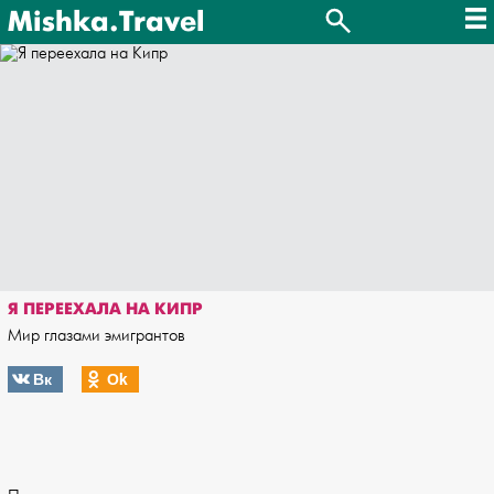
Mishka.Travel
Я ПЕРЕЕХАЛА НА КИПР
Мир глазами эмигрантов
Вк
Оk