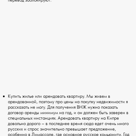
перевод заблокируют.
Купить жилье или арендовать квартиру. Мы живем в
арендованной, поэтому про цены на покупку недвижимости я
рассказать не могу. Для получения ВНЖ нужно показать
договор аренды минимум на год, и он должен быть заверен в
специальных инстанциях. Арендовать квартиру на Кипре
довольно дорого – в последнее время сюда едет очень много
русских и спрос значительно превышает предложение,
особенно в Лимассоле, где основное русское комьюнити. Год