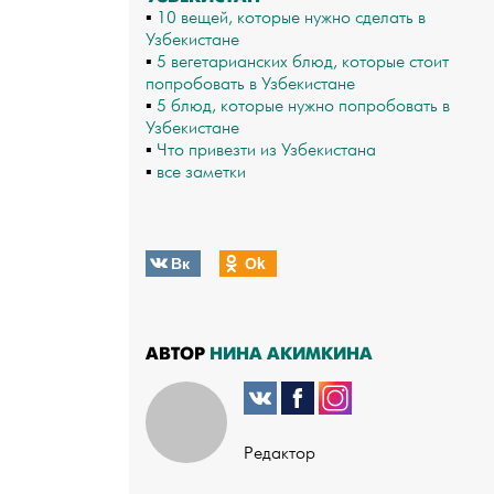
▪
10 вещей, которые нужно сделать в
Узбекистане
▪
5 вегетарианских блюд, которые стоит
попробовать в Узбекистане
▪
5 блюд, которые нужно попробовать в
Узбекистане
▪
Что привезти из Узбекистана
▪
все заметки
Вк
Оk
АВТОР
НИНА АКИМКИНА
Редактор