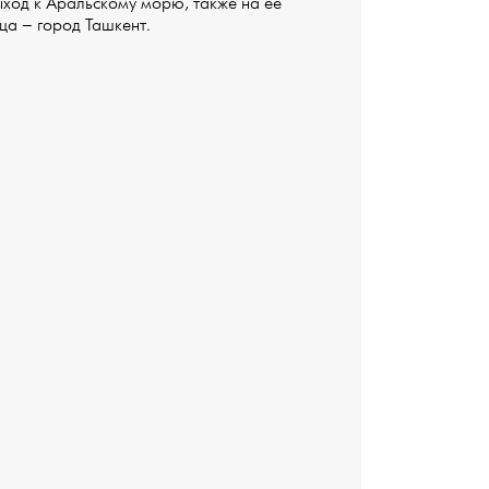
ыход к Аральскому морю, также на ее
ца – город Ташкент.