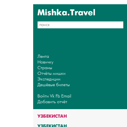
Mishka.Travel
Лента
Новичку
Страны
Отчёты мишки
Экспедиции
Дешёвые билеты
Войти
Vk
Fb
Email
Добавить отчёт
УЗБЕКИСТАН
УЗБЕКИСТАН