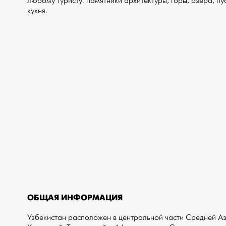
любому туристу: памятники архитектуры, горы, озера, п
кухня.
ОБЩАЯ ИНФОРМАЦИЯ
Узбекистан расположен в центральной части Средней Аз