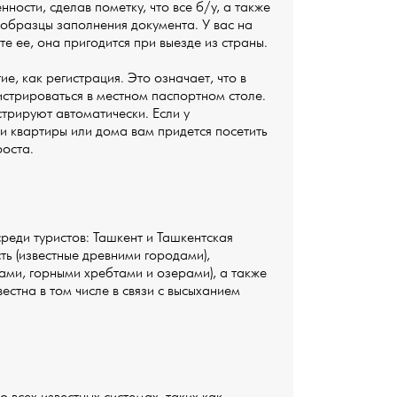
ости, сделав пометку, что все б/у, а также
 образцы заполнения документа. У вас на
е ее, она пригодится при выезде из страны.
ие, как регистрация. Это означает, что в
истрироваться в местном паспортном столе.
стрируют автоматически. Если у
ми квартиры или дома вам придется посетить
роста.
реди туристов: Ташкент и Ташкентская
ь (известные древними городами),
ми, горными хребтами и озерами), а также
естна в том числе в связи с высыханием