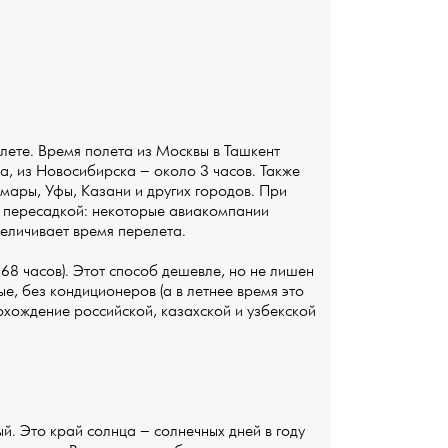
лете. Время полета из Москвы в Ташкент
са, из Новосибирска – около 3 часов. Также
мары, Уфы, Казани и других городов. При
с пересадкой: некоторые авиакомпании
величивает время перелета.
68 часов). Этот способ дешевле, но не лишен
е, без кондиционеров (а в летнее время это
рохождение российской, казахской и узбекской
й. Это край солнца – солнечных дней в году