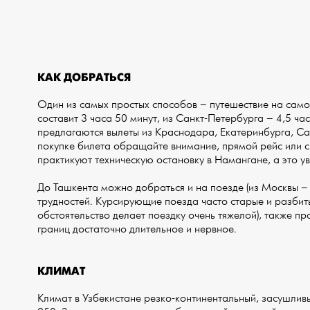
КАК ДОБРАТЬСЯ
Один из самых простых способов – путешествие на само
составит 3 часа 50 минут, из Санкт-Петербурга – 4,5 ча
предлагаются вылеты из Краснодара, Екатеринбурга, Са
покупке билета обращайте внимание, прямой рейс или 
практикуют техническую остановку в Намангане, а это у
До Ташкента можно добраться и на поезде (из Москвы – 
трудностей. Курсирующие поезда часто старые и разбиты
обстоятельство делает поездку очень тяжелой), также п
границ достаточно длительное и нервное.
КЛИМАТ
Климат в Узбекистане резко-континентальный, засушливы