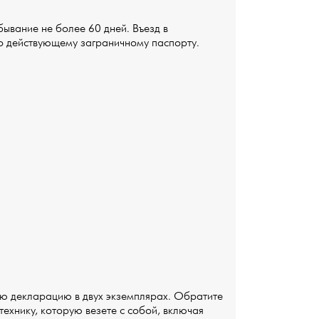
ывание не более 60 дней. Въезд в
по действующему заграничному паспорту.
ю декларацию в двух экземплярах. Обратите
технику, которую везете с собой, включая