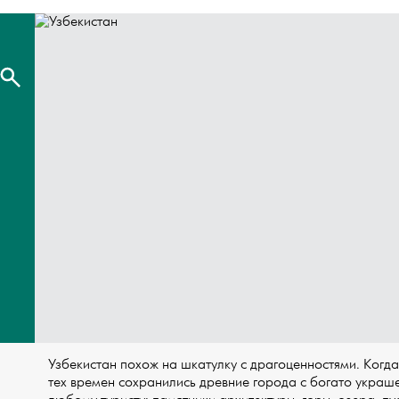
Узбекистан похож на шкатулку с драгоценностями. Когда
тех времен сохранились древние города с богато украш