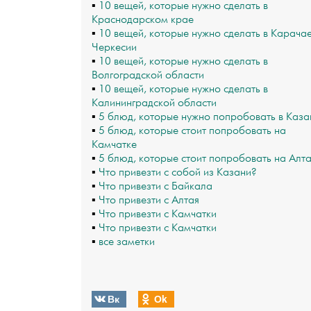
▪
10 вещей, которые нужно сделать в
Краснодарском крае
▪
10 вещей, которые нужно сделать в Карача
Черкесии
▪
10 вещей, которые нужно сделать в
Волгоградской области
▪
10 вещей, которые нужно сделать в
Калининградской области
▪
5 блюд, которые нужно попробовать в Каза
▪
5 блюд, которые стоит попробовать на
Камчатке
▪
5 блюд, которые стоит попробовать на Алт
▪
Что привезти с собой из Казани?
▪
Что привезти с Байкала
▪
Что привезти с Алтая
▪
Что привезти с Камчатки
▪
Что привезти с Камчатки
▪
все заметки
Вк
Оk