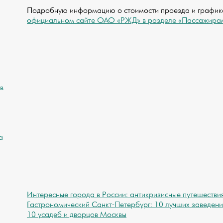
Подробную информацию о стоимости проезда и графике
официальном сайте ОАО «РЖД» в разделе «Пассажира
в
а
Интересные города в России: антикризисные путешестви
Гастрономический Санкт-Петербург: 10 лучших заведений
и
10 усадеб и дворцов Москвы