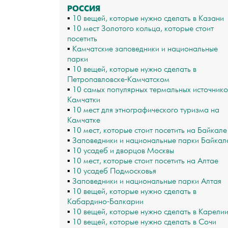
РОССИЯ
▪
10 вещей, которые нужно сделать в Казани
▪
10 мест Золотого кольца, которые стоит
посетить
▪
Камчатские заповедники и национальные
парки
▪
10 вещей, которые нужно сделать в
Петропавловске-Камчатском
▪
10 самых популярных термальных источнико
Камчатки
▪
10 мест для этнографического туризма на
Камчатке
▪
10 мест, которые стоит посетить на Байкале
▪
Заповедники и национальные парки Байкал
▪
10 усадеб и дворцов Москвы
▪
10 мест, которые стоит посетить на Алтае
▪
10 усадеб Подмосковья
▪
Заповедники и национальные парки Алтая
▪
10 вещей, которые нужно сделать в
Кабардино-Балкарии
▪
10 вещей, которые нужно сделать в Карели
▪
10 вещей, которые нужно сделать в Сочи