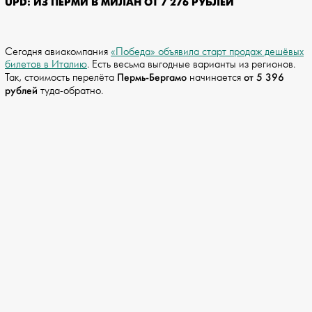
UPD: ИЗ ПЕРМИ В МИЛАН ОТ 7 276 РУБЛЕЙ
Сегодня авиакомпания
«Победа» объявила старт продаж дешёвых
билетов в Италию
. Есть весьма выгодные варианты из регионов.
Пермь-Бергамо
от 5 396
Так, стоимость перелёта
начинается
рублей
туда-обратно.