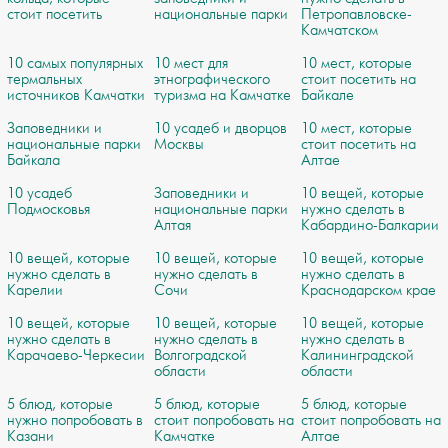
стоит посетить
национальные парки
Петропавловске-
Камчатском
10 самых популярных
10 мест для
10 мест, которые
термальных
этнографического
стоит посетить на
источников Камчатки
туризма на Камчатке
Байкале
Заповедники и
10 усадеб и дворцов
10 мест, которые
национальные парки
Москвы
стоит посетить на
Байкала
Алтае
10 усадеб
Заповедники и
10 вещей, которые
Подмосковья
национальные парки
нужно сделать в
Алтая
Кабардино-Балкарии
10 вещей, которые
10 вещей, которые
10 вещей, которые
нужно сделать в
нужно сделать в
нужно сделать в
Карелии
Сочи
Краснодарском крае
10 вещей, которые
10 вещей, которые
10 вещей, которые
нужно сделать в
нужно сделать в
нужно сделать в
Карачаево-Черкесии
Волгоградской
Калининградской
области
области
5 блюд, которые
5 блюд, которые
5 блюд, которые
нужно попробовать в
стоит попробовать на
стоит попробовать на
Казани
Камчатке
Алтае