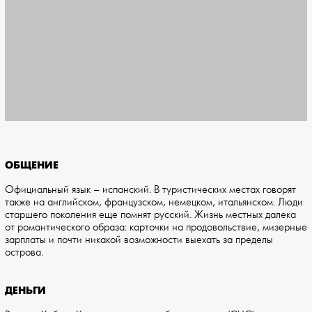
ОБЩЕНИЕ
Официальный язык – испанский. В туристических местах говорят
также на английском, французском, немецком, итальянском. Люди
старшего поколения еще помнят русский. Жизнь местных далека
от романтического образа: карточки на продовольствие, мизерные
зарплаты и почти никакой возможности выехать за пределы
острова.
ДЕНЬГИ