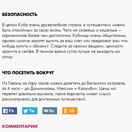
БЕЗОПАСНОСТЬ
В целом Куба очень дружелюбная страна, в путешествии можно
быть спокойным за свою жизнь. Чего не скажешь о кошельке –
карманников более чем достаточно. Кубинцы очень общительны,
однако многие захотят выпить за ваш счет или предложат вам что-
нибудь купить и обманут. Следите за своими вещами, ценности
храните в сейфе. В темное время суток лучше не выходить на
улицу.
ЧТО ПОСЕТИТЬ ВОКРУГ
Из Гаваны за пару часов можно долететь до Багамских островов,
за 4 часа – до Доминиканы, Мексики и Колумбии. Цены на
перелет довольно высокие, такие варианты имеет смысл
рассматривать для длительных путешествий.
Fb
Tw
Вк
Оk
КОММЕНТАРИИ