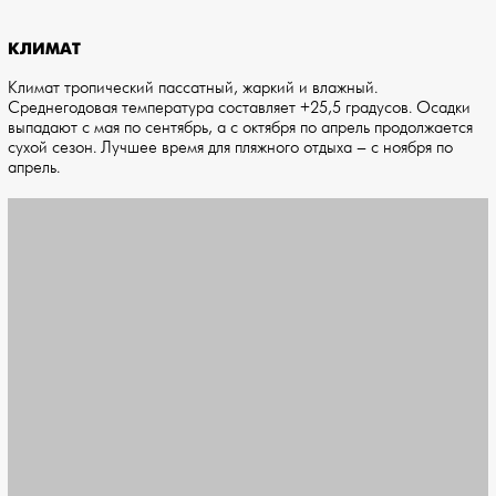
КЛИМАТ
Климат тропический пассатный, жаркий и влажный.
Среднегодовая температура составляет +25,5 градусов. Осадки
выпадают с мая по сентябрь, а с октября по апрель продолжается
сухой сезон. Лучшее время для пляжного отдыха – с ноября по
апрель.