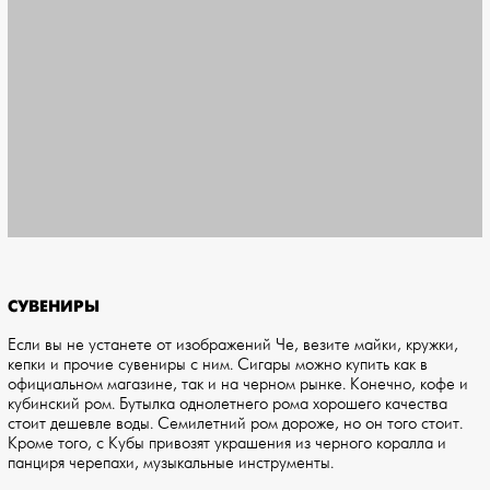
СУВЕНИРЫ
Если вы не устанете от изображений Че, везите майки, кружки,
кепки и прочие сувениры с ним. Сигары можно купить как в
официальном магазине, так и на черном рынке. Конечно, кофе и
кубинский ром. Бутылка однолетнего рома хорошего качества
стоит дешевле воды. Семилетний ром дороже, но он того стоит.
Кроме того, с Кубы привозят украшения из черного коралла и
панциря черепахи, музыкальные инструменты.