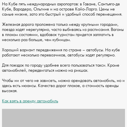
На Кубе пять международных аэропортов: в Гаване, Сантьяго-де
Кубе, Варадеро, Ольгине и на острове Кайо-Ларго. Цены не
самые низкие, зато это быстрый и удобный способ перемещения.
Железная дорога проложена только между крупными городами,
поезда ходят нерегулярно, часто выбиваясь из расписания. Вагоны
в плохом состоянии, вдобавок туристам придется заплатить в
несколько раз больше, чем кубинцам.
Хороший вариант передвижения по стране – автобусы. На кубе
работают несколько перевозчиков, автобусы ходят регулярно.
Для поездок по городу удобнее всего пользоваться такси. Кроме
автомобилей, передвигаться можно на рикшах.
Чтобы ни от чего не зависеть, можно арендовать автомобиль, но и
здесь есть нюансы. Качество дорог плохое, а стоимость аренды
высокая.
Как взять в аренду автомобиль