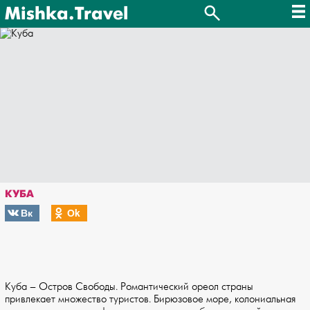
Mishka.Travel
КУБА
Вк
Оk
Куба – Остров Свободы. Романтический ореол страны
привлекает множество туристов. Бирюзовое море, колониальная