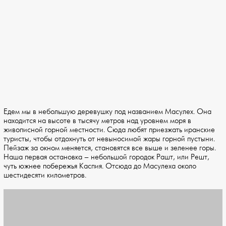
Едем мы в небольшую деревушку под названием Масулех. Она
находится на высоте в тысячу метров над уровнем моря в
живописной горной местности. Сюда любят приезжать иранские
туристы, чтобы отдохнуть от невыносимой жары горной пустыни.
Пейзаж за окном меняется, становятся все выше и зеленее горы.
Наша первая остановка – небольшой городок Рашт, или Решт,
чуть южнее побережья Каспия. Отсюда до Масулеха около
шестидесяти километров.