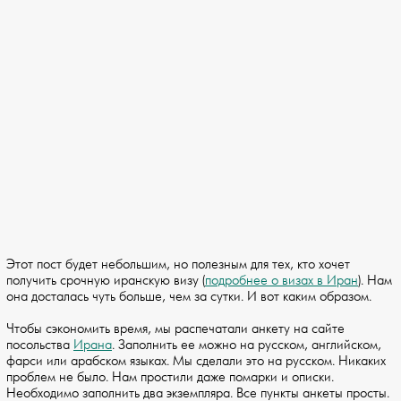
Этот пост будет небольшим, но полезным для тех, кто хочет
получить срочную иранскую визу (
подробнее о визах в Иран
). Нам
она досталась чуть больше, чем за сутки. И вот каким образом.
Чтобы сэкономить время, мы распечатали анкету на сайте
посольства
Ирана
. Заполнить ее можно на русском, английском,
фарси или арабском языках. Мы сделали это на русском. Никаких
проблем не было. Нам простили даже помарки и описки.
Необходимо заполнить два экземпляра. Все пункты анкеты просты.