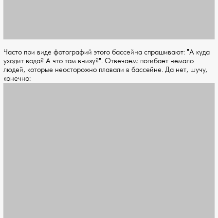
Часто при виде фотографий этого бассейна спрашивают: "А куда
уходит вода? А что там внизу?". Отвечаем: погибает немало
людей, которые неосторожно плавали в бассейне. Да нет, шучу,
конечно: