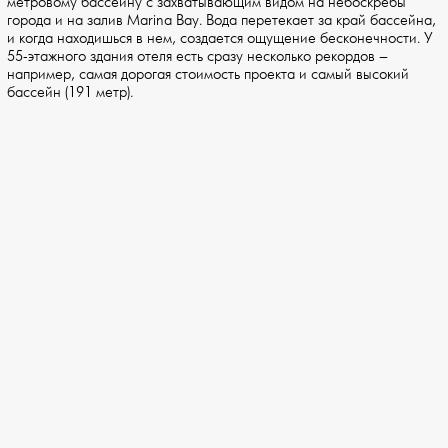
метровому бассейну с захватывающим видом на небоскребы
города и на залив Marina Bay. Вода перетекает за край бассейна,
и когда находишься в нем, создается ощущение бесконечности. У
55-этажного здания отеля есть сразу несколько рекордов –
например, самая дорогая стоимость проекта и самый высокий
бассейн (191 метр).