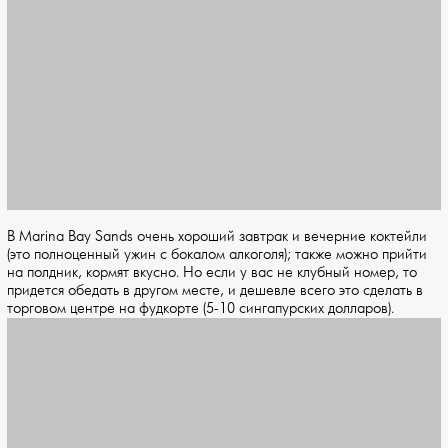
В Marina Bay Sands очень хороший завтрак и вечерние коктейли
(это полноценный ужин с бокалом алкоголя); также можно прийти
на полдник, кормят вкусно. Но если у вас не клубный номер, то
придется обедать в другом месте, и дешевле всего это сделать в
торговом центре на фудкорте (5-10 сингапурских долларов).