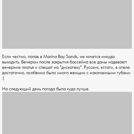
Если честно, попав в Marina Bay Sands, не хочется никуда
выходить. Вечером после закрытия бассейна все дамы надевают
вечерние платья и спешат на "дискотеку". Русских, кстати, в отеле
достаточно, особенно было много женщин с накачанными губами
:)
На следующий день погода была куда лучше.