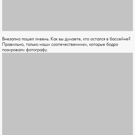
Внезапно пошел ливень. Как вы думаете, кто остался в бассейне?
Правильно, только наши соотечественники, которые бодро
позировали фотографу.