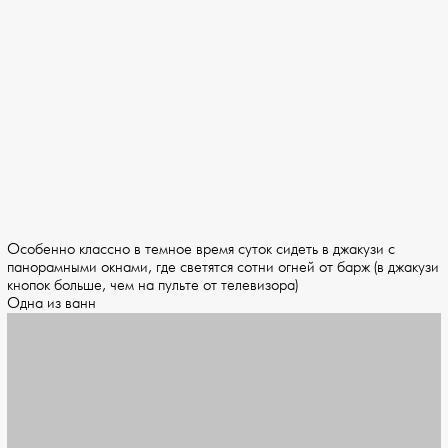
Особенно классно в темное время суток сидеть в джакузи с
панорамными окнами, где светятся сотни огней от барж (в джакузи
кнопок больше, чем на пульте от телевизора)
Одна из ванн