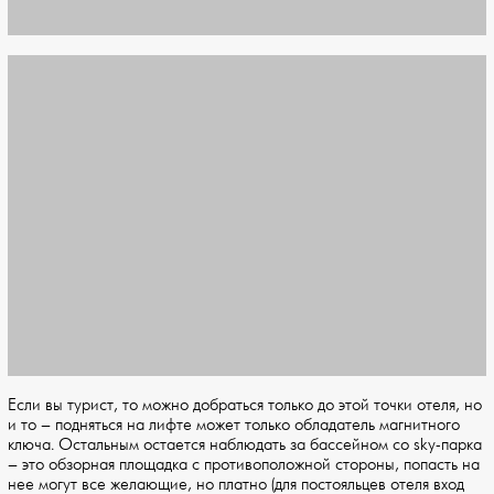
Если вы турист, то можно добраться только до этой точки отеля, но
и то – подняться на лифте может только обладатель магнитного
ключа. Остальным остается наблюдать за бассейном со sky-парка
– это обзорная площадка с противоположной стороны, попасть на
нее могут все желающие, но платно (для постояльцев отеля вход