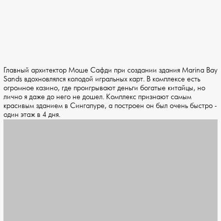
Главный архитектор Моше Сафди при создании здания Marina Bay
Sands вдохновлялся колодой игральных карт. В комплексе есть
огромное казино, где проигрывают деньги богатые китайцы, но
лично я даже до него не дошел. Комплекс признают самым
красивым зданием в Сингапуре, а построен он был очень быстро -
один этаж в 4 дня.