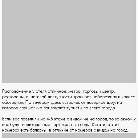
Расположение у отеля отличное: метро, торговый центр,
рестораны, в шаговой доступности красивая набережная и колесо
обозрения. По вечерам здесь устраивают лазерное шоу, на
которое специально приезжают туристы со всего города.
Если вас поселили на 4-5 этаже с видом не на город, то за окном у
вас будут великолепные вертикальные сады. Кстати, в этих
номерах есть балконы, в отличие от номеров с видом на город.