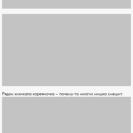
Рядом хихикала кореяночка – почему-то многих мишка смешит.