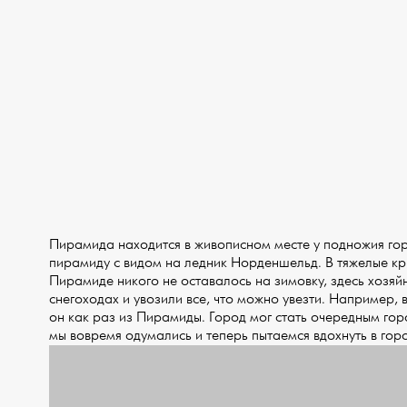
Пирамида находится в живописном месте у подножия го
пирамиду с видом на ледник Норденшельд. В тяжелые кр
Пирамиде никого не оставалось на зимовку, здесь хозя
снегоходах и увозили все, что можно увезти. Например, 
он как раз из Пирамиды. Город мог стать очередным гор
мы вовремя одумались и теперь пытаемся вдохнуть в горо