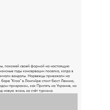
ры, похожей своей формой на настоящую
изисные годы консервации поселка, когда в
йничали вандалы. Норвежцы приезжали на
в баре "Kroa" в Лонгийре стоит бюст Ленина,
одом-призраком, как Припять на Украине, но
д новую жизнь за счёт туризма.