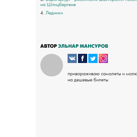
на Шпицбергене
4.
Ледники
АВТОР
ЭЛЬНАР МАНСУРОВ
привораживаю самолеты и мол
на дешевые билеты