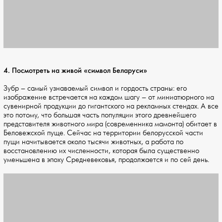
4. Посмотреть на живой «символ Беларуси»
Зубр – самый узнаваемый символ и гордость страны: его
изображение встречается на каждом шагу – от миниатюрного на
сувенирной продукции до гигантского на рекламных стендах. А все
это потому, что большая часть популяции этого древнейшего
представителя животного мира (современника мамонта) обитает в
Беловежской пуще. Сейчас на территории белорусской части
пущи начитывается около тысячи животных, а работа по
восстановлению их численности, которая была существенно
уменьшена в эпоху Средневековья, продолжается и по сей день.