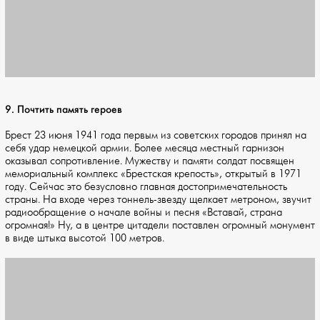
9. Почтить память героев
Брест 23 июня 1941 года первым из советских городов принял на
себя удар немецкой армии. Более месяца местный гарнизон
оказывал сопротивление. Мужеству и памяти солдат посвящен
мемориальный комплекс «Брестская крепость», открытый в 1971
году. Сейчас это безусловно главная достопримечательность
страны. На входе через тоннель-звезду щелкает метроном, звучит
радиообращение о начале войны и песня «Вставай, страна
огромная!» Ну, а в центре цитадели поставлен огромный монумент
в виде штыка высотой 100 метров.