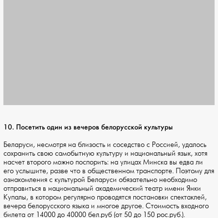
10. Посетить один из вечеров белорусской культуры
Беларуси, несмотря на близость и соседство с Россией, удалось
сохранить свою самобытную культуру и национальный язык, хотя
насчет второго можно поспорить: на улицах Минска вы едва ли
его услышите, разве что в общественном транспорте. Поэтому для
ознакомления с культурой Беларуси обязательно необходимо
отправиться в национальный академический театр имени Янки
Купалы, в котором регулярно проводятся постановки спектаклей,
вечера белорусского языка и многое другое. Стоимость входного
билета от 14000 до 40000 бел.руб (от 50 до 150 рос.руб.).