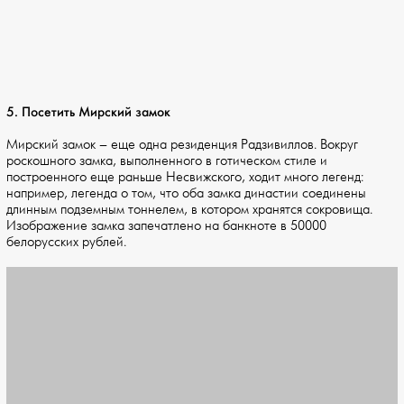
5. Посетить Мирский замок
Мирский замок – еще одна резиденция Радзивиллов. Вокруг
роскошного замка, выполненного в готическом стиле и
построенного еще раньше Несвижского, ходит много легенд:
например, легенда о том, что оба замка династии соединены
длинным подземным тоннелем, в котором хранятся сокровища.
Изображение замка запечатлено на банкноте в 50000
белорусских рублей.