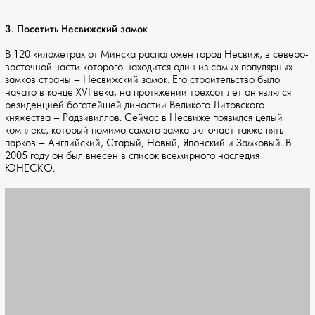
3. Посетить Несвижский замок
В 120 километрах от Минска расположен город Несвиж, в северо-
восточной части которого находится один из самых популярных
замков страны – Несвижский замок. Его строительство было
начато в конце XVI века, на протяжении трехсот лет он являлся
резиденцией богатейшей династии Великого Литовского
княжества – Радзивиллов. Сейчас в Несвиже появился целый
комплекс, который помимо самого замка включает также пять
парков – Английский, Старый, Новый, Японский и Замковый. В
2005 году он был внесен в список всемирного наследия
ЮНЕСКО.