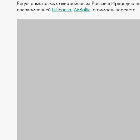
Регулярных прямых авиарейсов из России в Ирландию н
авиакомпанией
Lufthansa
,
AirBaltic
, стоимость перелета –