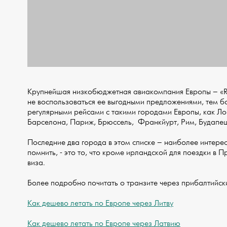
Крупнейшая низкобюджетная авиакомпания Европы – «Ry
не воспользоваться ее выгодными предложениями, тем бо
регулярными рейсами с такими городами Европы, как Ло
Барселона, Париж, Брюссель, Франкйурт, Рим, Будапешт
Последние два города в этом списке – наиболее интерес
помнить, - это то, что кроме ирландской для поездки в 
виза.
Более подробно почитать о транзите через прибалтийск
Как дешево летать по Европе через Литву
Как дешево летать по Европе через Латвию