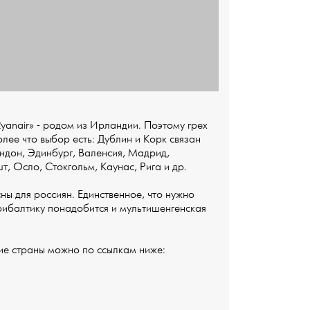
anair» - родом из Ирландии. Поэтому грех
лее что выбор есть: Дублин и Корк связан
ндон, Эдинбург, Валенсия, Мадрид,
, Осло, Стокгольм, Каунас, Рига и др.
ны для россиян. Единственное, что нужно
Прибалтику понадобится и мультишенгенская
ие страны можно по ссылкам ниже: