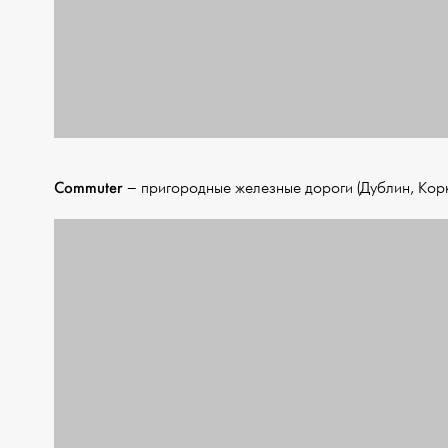
Commuter
– пригородные железные дороги (Дублин, Корк