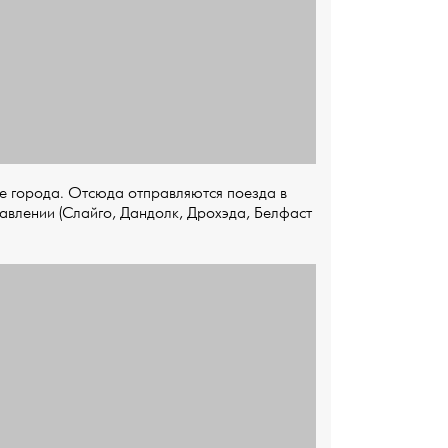
ре города. Отсюда отправляются поезда в
авлении (Слайго, Дандолк, Дрохэда, Белфаст