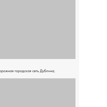
орожная городская сеть Дублина;