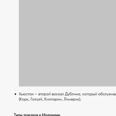
Хьюстон – второй вокзал Дублина, который обслужив
(Корк, Голуэй, Килларни, Лимерик);
Типы поездов в Ирландии