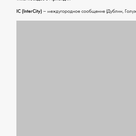
IC (InterCity)
– междугородное сообщение (Дублин, Голуэй