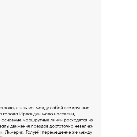
трова, связывая между собой все крупные
рка города Ирландии мало населены,
о основные маршрутные линии расходятся из
рвалы движения поездов достаточно невелики
к, Лимерик, Голуэй; перемещение же между