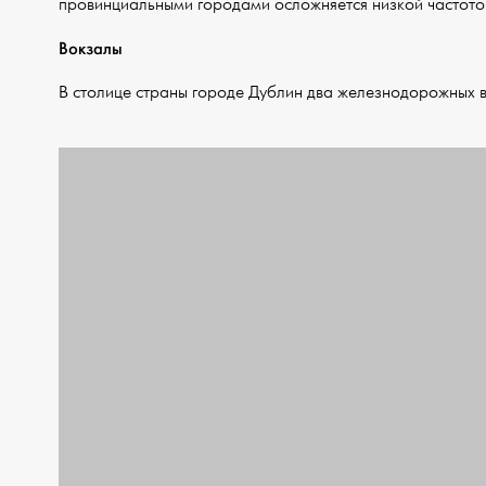
провинциальными городами осложняется низкой частото
Вокзалы
В столице страны городе Дублин два железнодорожных 