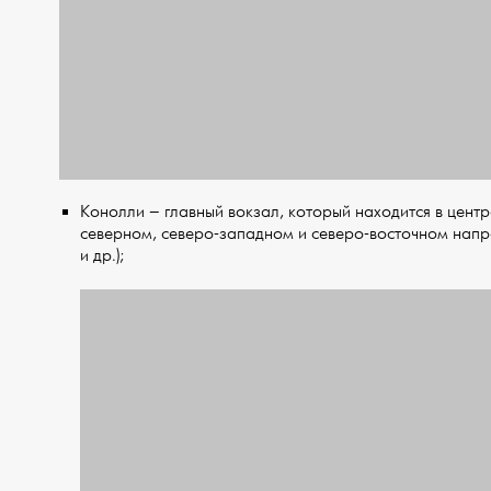
Конолли – главный вокзал, который находится в цент
северном, северо-западном и северо-восточном напр
и др.);