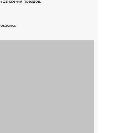
й движения поездов.
вокзала: