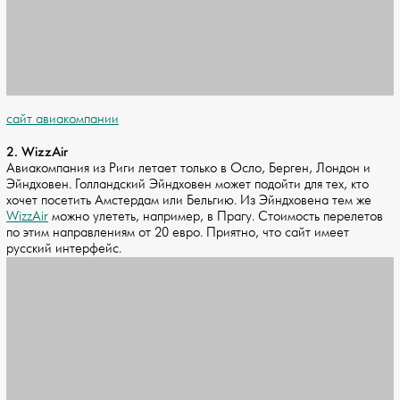
cайт авиакомпании
2. WizzAir
Авиакомпания из Риги летает только в Осло, Берген, Лондон и
Эйндховен. Голландский Эйндховен может подойти для тех, кто
хочет посетить Амстердам или Бельгию. Из Эйндховена тем же
WizzAir
можно улететь, например, в Прагу. Стоимость перелетов
по этим направлениям от 20 евро. Приятно, что сайт имеет
русский интерфейс.