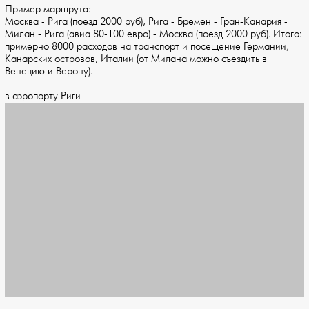
Пример маршрута:
Москва - Рига (поезд 2000 руб), Рига - Бремен - Гран-Канария -
Милан - Рига (авиа 80-100 евро) - Москва (поезд 2000 руб). Итого:
примерно 8000 расходов на транспорт и посещение Германии,
Канарских островов, Италии (от Милана можно съездить в
Венецию и Верону).
в аэропорту Риги