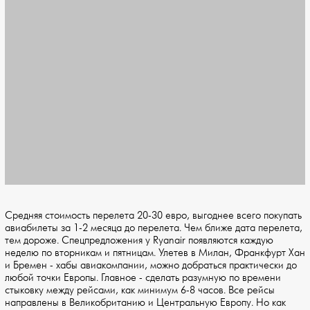
Средняя стоимость перелета 20-30 евро, выгоднее всего покупать
авиабилеты за 1-2 месяца до перелета. Чем ближе дата перелета,
тем дороже. Спецпредложения у Ryanair появляются каждую
неделю по вторникам и пятницам. Улетев в Милан, Франкфурт Хан
и Бремен - хабы авиакомпании, можно добраться практически до
любой точки Европы. Главное - сделать разумную по времени
стыковку между рейсами, как минимум 6-8 часов. Все рейсы
направлены в Великобританию и Центральную Европу. Но как