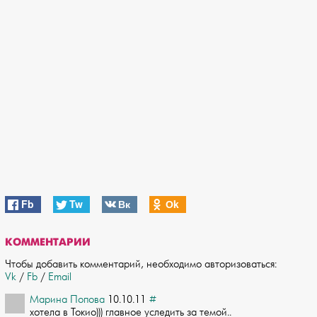
Fb
Tw
Вк
Оk
КОММЕНТАРИИ
Чтобы добавить комментарий, необходимо авторизоваться:
Vk
/
Fb
/
Email
Марина Попова
10.10.11
#
хотела в Токио))) главное уследить за темой..