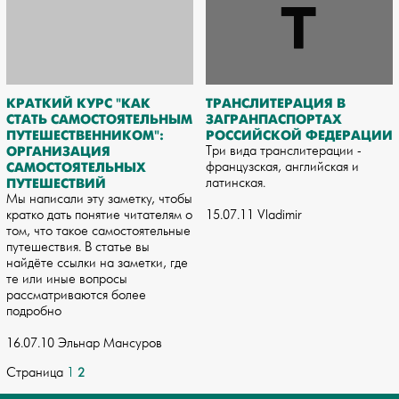
КРАТКИЙ КУРС "КАК
ТРАНСЛИТЕРАЦИЯ В
СТАТЬ САМОСТОЯТЕЛЬНЫМ
ЗАГРАНПАСПОРТАХ
ПУТЕШЕСТВЕННИКОМ":
РОССИЙСКОЙ ФЕДЕРАЦИИ
ОРГАНИЗАЦИЯ
Три вида транслитерации -
САМОСТОЯТЕЛЬНЫХ
французская, английская и
ПУТЕШЕСТВИЙ
латинская.
Мы написали эту заметку, чтобы
кратко дать понятие читателям о
15.07.11 Vladimir
том, что такое самостоятельные
путешествия. В статье вы
найдёте ссылки на заметки, где
те или иные вопросы
рассматриваются более
подробно
16.07.10 Эльнар Мансуров
2
Страница
1