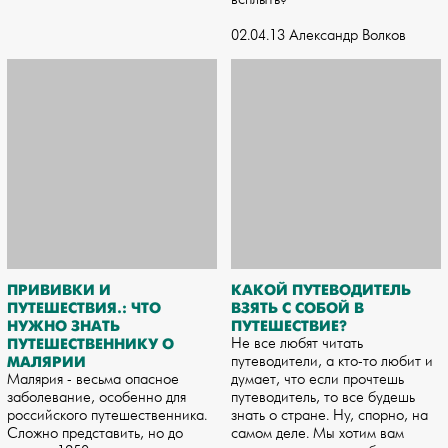
02.04.13 Александр Волков
ПРИВИВКИ И
КАКОЙ ПУТЕВОДИТЕЛЬ
ПУТЕШЕСТВИЯ.: ЧТО
ВЗЯТЬ С СОБОЙ В
НУЖНО ЗНАТЬ
ПУТЕШЕСТВИЕ?
ПУТЕШЕСТВЕННИКУ О
Не все любят читать
МАЛЯРИИ
путеводители, а кто-то любит и
Малярия - весьма опасное
думает, что если прочтешь
заболевание, особенно для
путеводитель, то все будешь
российского путешественника.
знать о стране. Ну, спорно, на
Сложно представить, но до
самом деле. Мы хотим вам