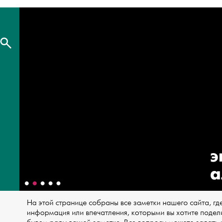
э
а
На этой странице собраны все заметки нашего сайта, где 
информация или впечатления, которыми вы хотите подели