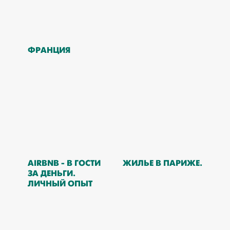
ФРАНЦИЯ
AIRBNB - В ГОСТИ
ЖИЛЬЕ В ПАРИЖЕ.
ЗА ДЕНЬГИ.
ЛИЧНЫЙ ОПЫТ