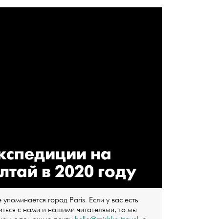
кспедиции на
лтай в 2020 году
упоминается город Paris. Если у вас есть
ться с нами и нашими читателями, то мы