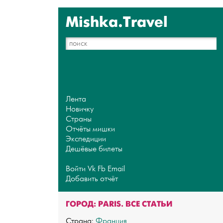
Mishka.Travel
Лента
Новичку
Страны
Отчёты мишки
Экспедиции
Дешёвые билеты
Войти
Vk
Fb
Email
Добавить отчёт
ГОРОД: PARIS. ВСЕ СТАТЬИ
Страна:
Франция