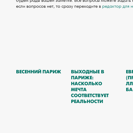
будем рады вашей заметке. Все вопросы можете задать
если вопросов нет, то сразу переходите в
редактор для 
ВЕСЕННИЙ ПАРИЖ
ВЫХОДНЫЕ В
ЕВ
ПАРИЖЕ:
(П
НАСКОЛЬКО
ЛЛ
МЕЧТА
БА
СООТВЕТСТВУЕТ
РЕАЛЬНОСТИ