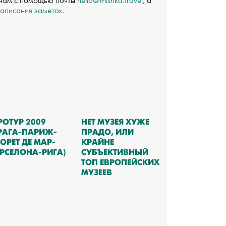
 нам с помощью почты
hello@mishka.travel
, а
написания заметок
.
РОТУР 2009
НЕТ МУЗЕЯ ХУЖЕ
РАГА-ПАРИЖ-
ПРАДО, ИЛИ
ОРЕТ ДЕ МАР-
КРАЙНЕ
РСЕЛОНА-РИГА)
СУБЪЕКТИВНЫЙ
ТОП ЕВРОПЕЙСКИХ
МУЗЕЕВ