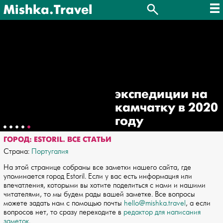
Mishka.Travel
экспедиции на
камчатку в 2020
году
ГОРОД: ESTORIL. ВСЕ СТАТЬИ
Страна:
Португалия
На этой странице собраны все заметки нашего сайта, где
упоминается город Estoril. Если у вас есть информация или
впечатления, которыми вы хотите поделиться с нами и нашими
читателями, то мы будем рады вашей заметке. Все вопросы
можете задать нам с помощью почты
hello@mishka.travel
, а если
вопросов нет, то сразу переходите в
редактор для написания
заметок
.