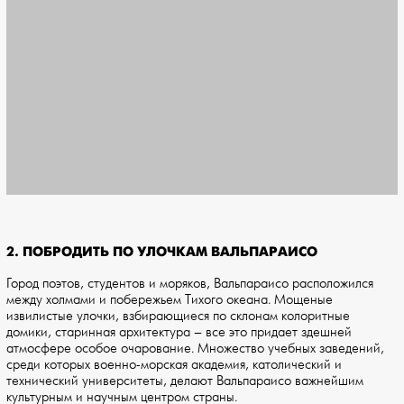
2. ПОБРОДИТЬ ПО УЛОЧКАМ ВАЛЬПАРАИСО
Город поэтов, студентов и моряков, Вальпараисо расположился
между холмами и побережьем Тихого океана. Мощеные
извилистые улочки, взбирающиеся по склонам колоритные
домики, старинная архитектура – все это придает здешней
атмосфере особое очарование. Множество учебных заведений,
среди которых военно-морская академия, католический и
технический университеты, делают Вальпараисо важнейшим
культурным и научным центром страны.