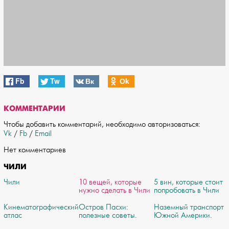
Fb
Tw
Вк
Оk
КОММЕНТАРИИ
Чтобы добавить комментарий, необходимо авторизоваться:
Vk
/
Fb
/
Email
Нет комментариев
ЧИЛИ
Чили
10 вещей, которые
5 вин, которые стоит
нужно сделать в Чили
попробовать в Чили
Кинематографический
Остров Пасхи:
Наземный транспорт
атлас
полезные советы.
Южной Америки.