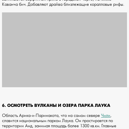
Каванча бич. Добавляют драйва близлежащие коралловые рифы.
6. ОСМОТРЕТЬ ВУЛКАНЫ И ОЗЕРА ПАРКА ЛАУКА
Область Арика-и-Паринакота, что на самом севере
Чили
,
славится национальным парком Лаука. Он простирается по
территории Анд, занимая площадь более 1300 кв.км. Главные