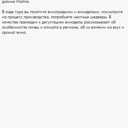
долине Майпо.
В ходе тура вы посетите виноградники и винодельни, посмотрите
на процесс производства, попробуете местные шедевры. В
качестве прелюдии к дегустациям виноделы рассказывают об
особенностях почвы и климата в регионе, об их влиянии на вкус и
аромат вина.