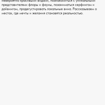
невероятно красивыми видами, познакомиться с уникальными
представителями флоры и фауны, позаниматься серфингом и
дайвингом, продегустировать локальные вина. Рассказываем о
местах, где мечты и желания становятся реальностью.