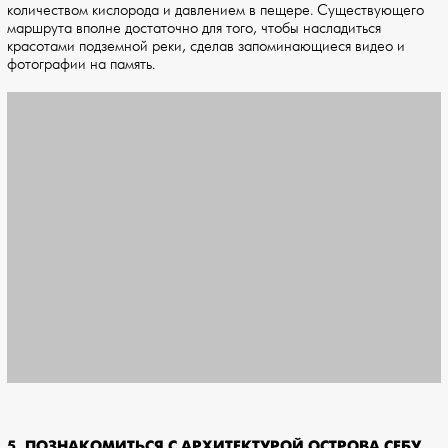
количеством кислорода и давлением в пещере. Существующего
маршрута вполне достаточно для того, чтобы насладиться
красотами подземной реки, сделав запоминающиеся видео и
фотографии на память.
5. ПОЗНАКОМИТЬСЯ С АРХИТЕКТУРОЙ ОСТРОВА СЕБУ