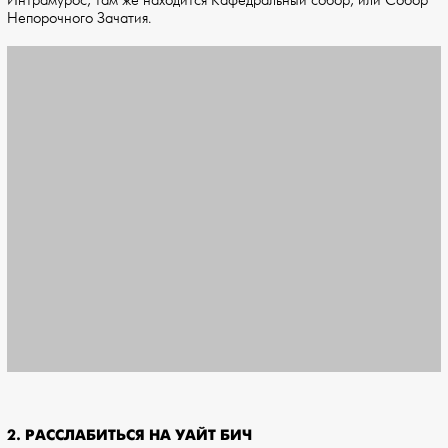
Интрамурос, там же находится Кафедральный собор, или Собор
Непорочного Зачатия.
2. РАССЛАБИТЬСЯ НА УАЙТ БИЧ