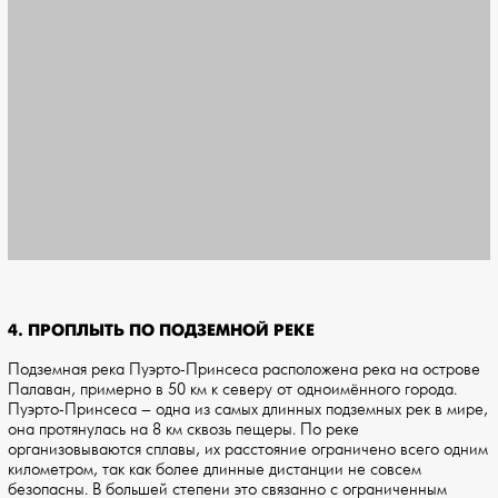
4. ПРОПЛЫТЬ ПО ПОДЗЕМНОЙ РЕКЕ
Подземная река Пуэрто-Принсеса расположена река на острове
Палаван, примерно в 50 км к северу от одноимённого города.
Пуэрто-Принсеса – одна из самых длинных подземных рек в мире,
она протянулась на 8 км сквозь пещеры. По реке
организовываются сплавы, их расстояние ограничено всего одним
километром, так как более длинные дистанции не совсем
безопасны. В большей степени это связанно с ограниченным