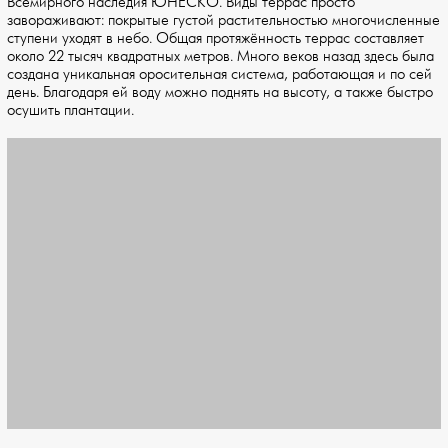
Всемирного наследия ЮНЕСКО. Виды террас просто
завораживают: покрытые густой растительностью многочисленные
ступени уходят в небо. Общая протяжённость террас составляет
около 22 тысяч квадратных метров. Много веков назад здесь была
создана уникальная оросительная система, работающая и по сей
день. Благодаря ей воду можно поднять на высоту, а также быстро
осушить плантации.