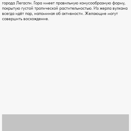
города Легаспи. Гора имеет правильную конусообразную форму,
покрытую густой тропической растительностью. Из жерла вулкана
всегда идёт пар, напоминая об активности. Желающие могут
совершить восхождение.