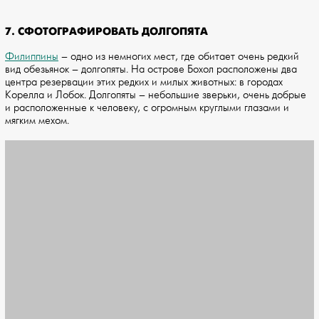
7. СФОТОГРАФИРОВАТЬ ДОЛГОПЯТА
Филиппины
– одно из немногих мест, где обитает очень редкий
вид обезьянок – долгопяты. На острове Бохол расположены два
центра резервации этих редких и милых животных: в городах
Корелла и Лобок. Долгопяты – небольшие зверьки, очень добрые
и расположенные к человеку, с огромным круглыми глазами и
мягким мехом.