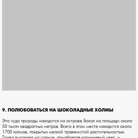
9. ПОЛЮБОВАТЬСЯ НА ШОКОЛАДНЫЕ ХОЛМЫ
Это чудо природы находится на острове Бохол на площади около
50 тысяч квадратных метров. Всего в этом месте находится около
1700 холмов, покрытых мелкой травянистой растительностью.
Трава выгорает на солнце, приобретая коричневый цвет, и