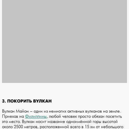
3. ПОКОРИТЬ ВУЛКАН
Вулкан Майон – один из немногих активных вулканов на земле.
Приехав на
Филиппины
, любой человек просто обязан посетить
это место. Вулкан носит название одноимённой горы высотой
около 2500 метров, расположенной всего в 15 км от небольшого