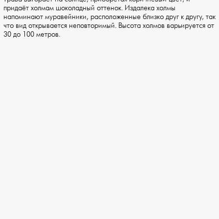
придаёт холмам шоколадный оттенок. Издалека холмы
напоминают муравейники, расположенные близко друг к другу, так
что вид открывается неповторимый. Высота холмов варьируется от
30 до 100 метров.