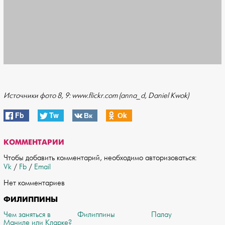
Источники фото 8, 9: www.flickr.com (anna_d, Daniel Kwok)
Fb
Tw
Вк
Оk
КОММЕНТАРИИ
Чтобы добавить комментарий, необходимо авторизоваться:
Vk
/
Fb
/
Email
Нет комментариев
ФИЛИППИНЫ
Чем заняться в
Филиппины
Палау
Маниле или Кларке?