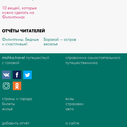
10 вещей, которые
нужно сделать на
Филиппинах
ОТЧЁТЫ ЧИТАТЕЛЕЙ
Филиппины. Бедные
Боракай – остров
и счастливые!
веселья
mishka.travel
путешествуй
справочник самостоятельного
с головой
путешественника
страны и города
визы
билеты
страховки
жильё
авто
добавить отчёт
о сайте