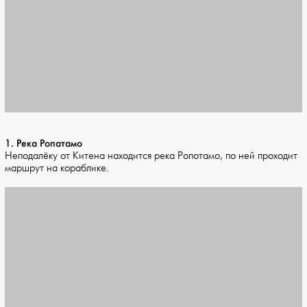
1. Река Ропатамо
Неподалёку от Китена находится река Ропотамо, по ней проходит
маршрут на кораблике.