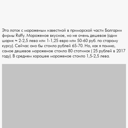
Это лоток с мороженым известной в приморской части Болгарии
фирмы Raffy. Мороженое вкусное, но не очень дешевое (один
шарик ≈ 2-2,5 лева или 1-1,25 евро или 50-60 руб. по старому
курсу). Сейчас оно бы стоило рублей 65-70. Но, как я помню,
самое дешевое мороженое стоило 80 стотинок ( 25 рублей в 2017
году). В среднем хорошее мороженое стоило 1,5-2,5 лева.