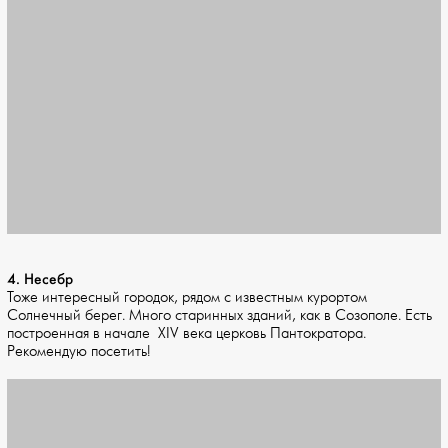
4. Несебр
Тоже интересный городок, рядом с известным курортом
Солнечный берег. Много старинных зданий, как в Созополе. Есть
построенная в начале XIV века церковь Пантократора.
Рекомендую посетить!