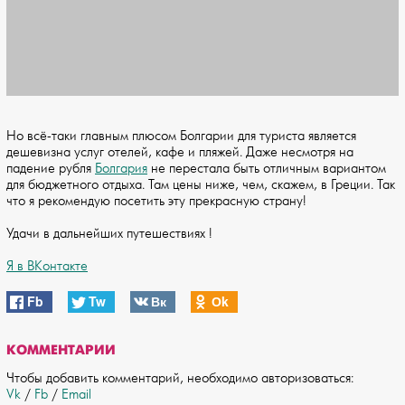
Но всё-таки главным плюсом Болгарии для туриста является
дешевизна услуг отелей, кафе и пляжей. Даже несмотря на
падение рубля
Болгария
не перестала быть отличным вариантом
для бюджетного отдыха. Там цены ниже, чем, скажем, в Греции. Так
что я рекомендую посетить эту прекрасную страну!
Удачи в дальнейших путешествиях !
Я в ВКонтакте
Fb
Tw
Вк
Оk
КОММЕНТАРИИ
Чтобы добавить комментарий, необходимо авторизоваться:
Vk
/
Fb
/
Email