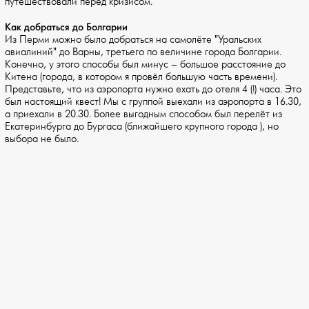
путешествовали перед кризисом.
Как добраться до Болгарии
Из Перми можно было добраться на самолёте "Уральских
авиалиний" до Варны, третьего по величине города Болгарии.
Конечно, у этого способы был минус – большое расстояние до
Китена (города, в котором я провёл большую часть времени).
Представьте, что из аэропорта нужно ехать до отеля 4 (!) часа. Это
был настоящий квест! Мы с группой выехали из аэропорта в 16.30,
а приехали в 20.30. Более выгодным способом был перелёт из
Екатеринбурга до Бургаса (ближайшего крупного города ), но
выбора не было.