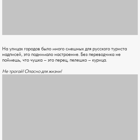
На улицах городов было много смешных для русского туриста
надписей, это поднимало настроение. Без переводчика не
поймешь, что чушка – это перец, пелешко – курица.
Не трогай! Опасно для жизни!