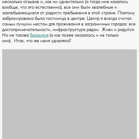
несколько отзывов и, как ни удивительно (а тогда мне казалось
вообще, что это естественно), все они были хвалебные и
захлебывающиеся от радости пребывания в этой стране. Поэтому
забронирована была гостиница в центре. Центр я всегда считал
самым лучшим местом для проживания в заграничных городах: все
достопримечательности, инфраструктура рядом. Живи и радуйся.
Но не такова
Бразилия
(а как позже оказалось и не только
она). Итак, что же меня удивляло?