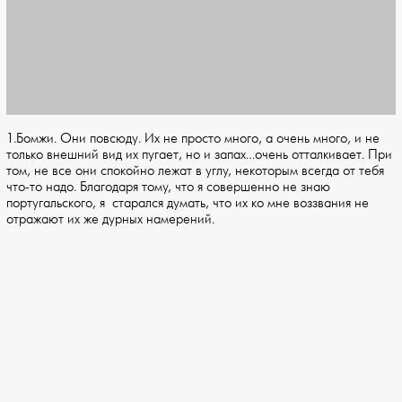
1.Бомжи. Они повсюду. Их не просто много, а очень много, и не
только внешний вид их пугает, но и запах…очень отталкивает. При
том, не все они спокойно лежат в углу, некоторым всегда от тебя
что-то надо. Благодаря тому, что я совершенно не знаю
португальского, я старался думать, что их ко мне воззвания не
отражают их же дурных намерений.