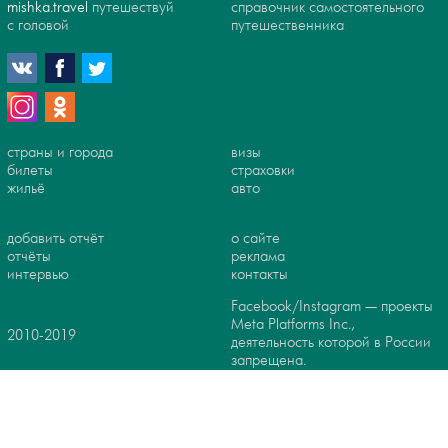
mishka.travel
путешествуй
справочник самостоятельного
с головой
путешественника
страны и города
визы
билеты
страховки
жильё
авто
добавить отчёт
о сайте
отчёты
реклама
интервью
контакты
Facebook/Instagram — проекты
Meta Platforms Inc.,
2010-2019
деятельность которой в России
запрещена.