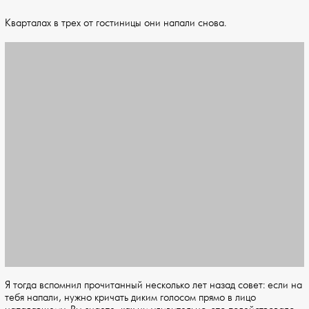
Кварталах в трех от гостиницы они напали снова.
Я тогда вспомнил прочитанный несколько лет назад совет: если на
тебя напали, нужно кричать диким голосом прямо в лицо