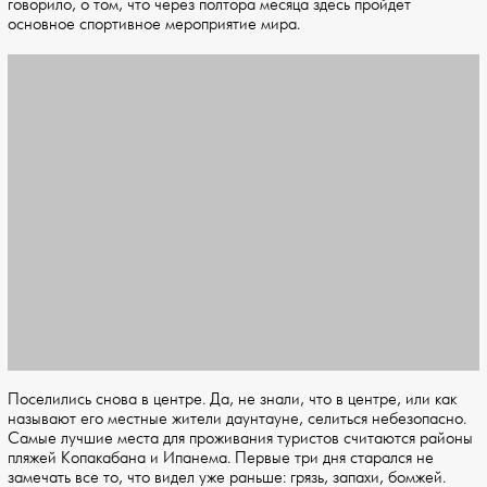
говорило, о том, что через полтора месяца здесь пройдет
основное спортивное мероприятие мира.
Поселились снова в центре. Да, не знали, что в центре, или как
называют его местные жители даунтауне, селиться небезопасно.
Самые лучшие места для проживания туристов считаются районы
пляжей Копакабана и Ипанема. Первые три дня старался не
замечать все то, что видел уже раньше: грязь, запахи, бомжей.