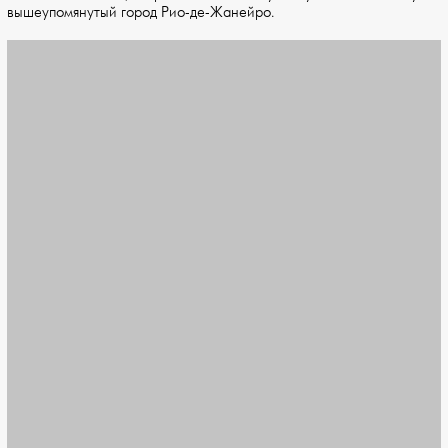
вышеупомянутый город Рио-де-Жанейро.