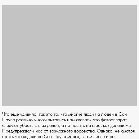
Что еще удивило, так это то, что многие люди ( а людей в Сан
Пауло реально много) пытались нам сказать, что фотоаппарат
следуют убрать с глаз долой, а не носить на шее, как делали мы.
Предупреждали нас от возможного воровства. Однако, не смотря
на то, что ходили по Сан Пауло много, в том числе и по