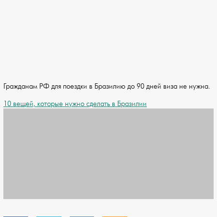
Гражданам РФ для поездки в Бразилию до 90 дней виза не нужна.
10 вещей, которые нужно сделать в Бразилии