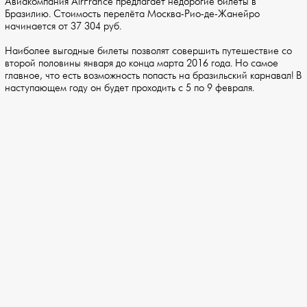
Авиакомпания AirFrance предлагает недорогие билеты в
Бразилию. Стоимость перелёта Москва-Рио-де-Жанейро
начинается от 37 304 руб.
Наиболее выгодные билеты позволят совершить путешествие со
второй половины января до конца марта 2016 года. Но самое
главное, что есть возможность попасть на бразильский карнавал! В
наступающем году он будет проходить с 5 по 9 февраля.