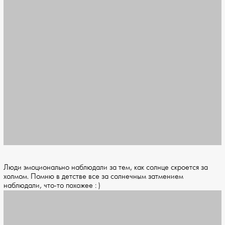
Люди эмоционально наблюдали за тем, как солнце скроется за
холмом. Помню в детстве все за солнечным затмением
наблюдали, что-то похожее : )