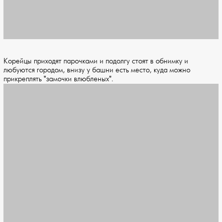
Корейцы приходят парочками и подолгу стоят в обнимку и
любуются городом, внизу у башни есть место, куда можно
прикреплять "замочки влюбленых".