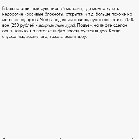
В башне отличный сувенирный магазин, где можно купить
недорогие красивые блокноты, открытки и т.д. Больше похоже на
магазин подарков. Чтобы подняться наверх, нужно заплатить 7000
вон (250 рублей -
докризисный курс
). Подъем на лифте сделан
оригинально, на потолке лифта проецируется видео. Когда
спускались, заснял его, тоже элемент шоу.