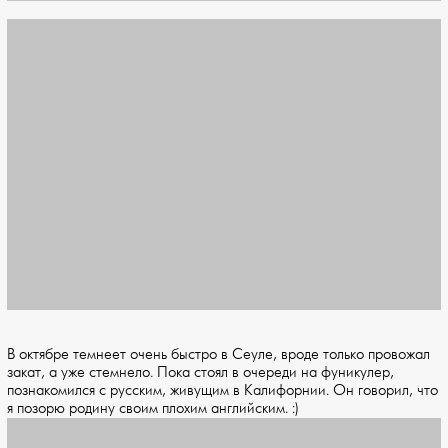
В октябре темнеет очень быстро в Сеуле, вроде только провожал
закат, а уже стемнело. Пока стоял в очереди на фуникулер,
познакомился с русским, живущим в Калифорнии. Он говорил, что
я позорю родину своим плохим английским. :)