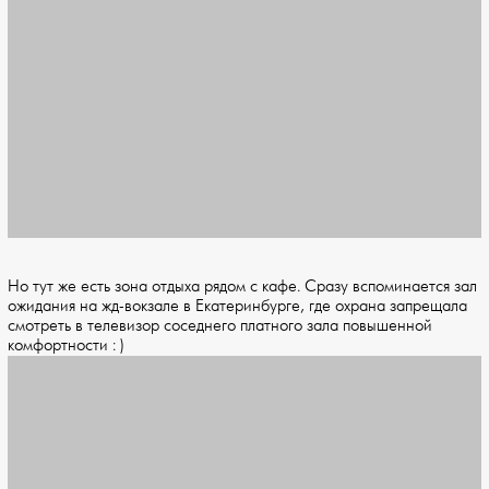
Но тут же есть зона отдыха рядом с кафе. Сразу вспоминается зал
ожидания на жд-вокзале в Екатеринбурге, где охрана запрещала
смотреть в телевизор соседнего платного зала повышенной
комфортности : )