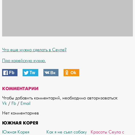
Что еще нужно сделать в Сеуле?
Про корейскую кухню.
Fb
Tw
Вк
Оk
КОММЕНТАРИИ
Чтобы добавить комментарий, необходимо авторизоваться:
Vk
/
Fb
/
Email
Нет комментариев
ЮЖНАЯ КОРЕЯ
Южная Корея
Как я не съел собаку
Красоты Сеула с