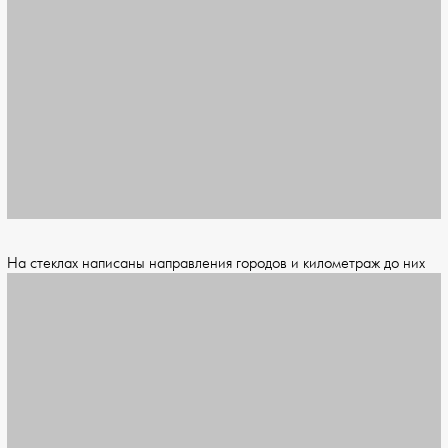
На стеклах написаны направления городов и километраж до них