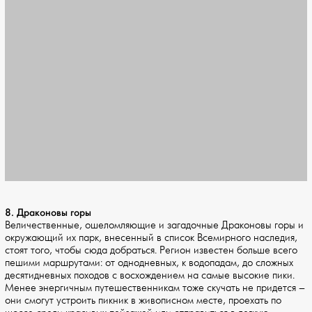
8. Драконовы горы
Величественные, ошеломляющие и загадочные Драконовы горы и
окружающий их парк, внесенный в список Всемирного наследия,
стоят того, чтобы сюда добраться. Регион известен больше всего
пешими маршрутами: от однодневных, к водопадам, до сложных
десятидневных походов с восхождением на самые высокие пики.
Менее энергичным путешественникам тоже скучать не придется –
они смогут устроить пикник в живописном месте, проехать по