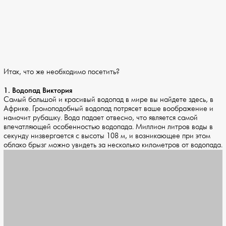
Итак, что же необходимо посетить?
1. Водопад Виктория
Самый большой и красивый водопад в мире вы найдете здесь, в
Африке. Громоподобный водопад потрясет ваше воображение и
намочит рубашку. Вода падает отвесно, что является самой
впечатляющей особенностью водопада. Миллион литров воды в
секунду низвергается с высоты 108 м, и возникающее при этом
облако брызг можно увидеть за несколько километров от водопада.