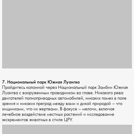
7. Национальный парк Южная Луангва
Пройдитесь колонной через Национальный парк Замбии Южная
Луангва с вооруженным проводником во главе. Никакого рева
двигателей полноприводных автомобилей, никаких помех в поле
зрения и никаких преград между вами и дикой природой – что
хищниками, что их жертвами. В фокусе – мелочи, включая
лечебное воздействие местных растений и исследование
экскрементов животных в стиле ЦРУ.