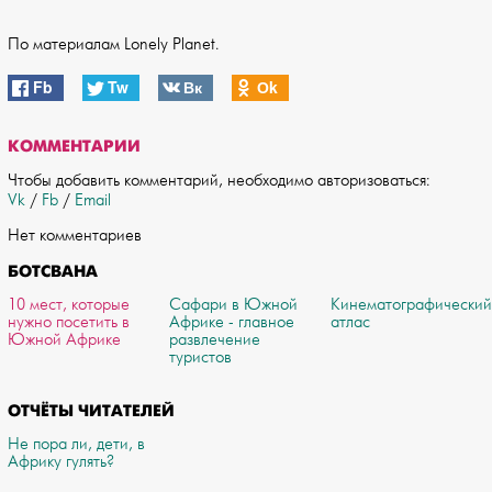
По материалам Lonely Planet.
Fb
Tw
Вк
Оk
КОММЕНТАРИИ
Чтобы добавить комментарий, необходимо авторизоваться:
Vk
/
Fb
/
Email
Нет комментариев
БОТСВАНА
10 мест, которые
Сафари в Южной
Кинематографический
нужно посетить в
Африке - главное
атлас
Южной Африке
развлечение
туристов
ОТЧЁТЫ ЧИТАТЕЛЕЙ
Не пора ли, дети, в
Африку гулять?