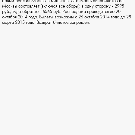
новый рейс из Москвы в Кишинев. Стоимость авиабилетов из
Москвы составляет (включая все сборы): в одну сторону - 2995
руб., туда-обратно - 6565 руб. Распродажа проводится до 20
октября 2014 года. Вылеты возможны с 26 октября 2014 года до 28
марта 2015 года. Возврат билетов запрещен.