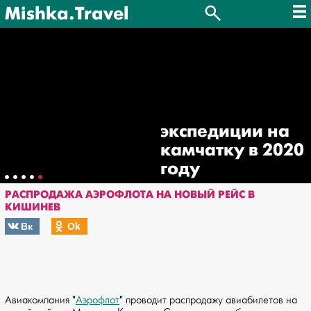
Mishka.Travel
экспедиции на
камчатку в 2020
году
РАСПРОДАЖА АЭРОФЛОТА НА НОВЫЙ РЕЙС В
КИШИНЕВ
Вк
Оk
Авиакомпания "
Аэрофлот
" проводит распродажу авиабилетов на