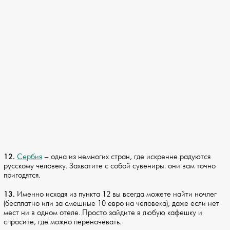
12.
Сербия
– одна из немногих стран, где искренне радуются
русскому человеку. Захватите с собой сувениры: они вам точно
пригодятся.
13.
Именно исходя из пункта 12 вы всегда можете найти ночлег
(бесплатно или за смешные 10 евро на человека), даже если нет
мест ни в одном отеле. Просто зайдите в любую кафешку и
спросите, где можно переночевать.