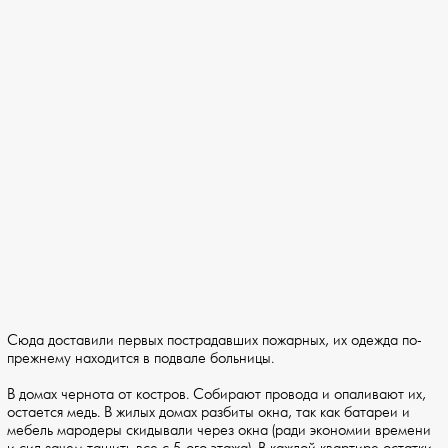
Сюда доставили первых пострадавших пожарных, их одежда по-
прежнему находится в подвале больницы.
В домах чернота от костров. Собирают провода и опаливают их,
остается медь. В жилых домах разбиты окна, так как батареи и
мебель мародеры скидывали через окна (ради экономии времени