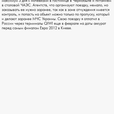
максимум 3 дня с ночевками в гостинице в Чернобыле и питанием
в столовой ЧАЭС. Агентств, что организуют поездку, немало, но
заказывать ее нужно заранее, так как в зоне отчуждения имеется
контроль, и попасть на объект можно только по пропуску, который
и делают заранее МЧС Украины. Свою поездку я оплатил в
России через терминалы QIWI еще в феврале на даты аккурат
перед самым финалом Евро 2012 в Киеве.