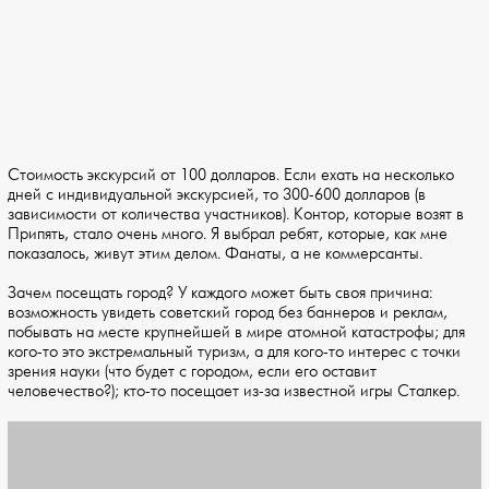
Стоимость экскурсий от 100 долларов. Если ехать на несколько
дней с индивидуальной экскурсией, то 300-600 долларов (в
зависимости от количества участников). Контор, которые возят в
Припять, стало очень много. Я выбрал ребят, которые, как мне
показалось, живут этим делом. Фанаты, а не коммерсанты.
Зачем посещать город? У каждого может быть своя причина:
возможность увидеть советский город без баннеров и реклам,
побывать на месте крупнейшей в мире атомной катастрофы; для
кого-то это экстремальный туризм, а для кого-то интерес с точки
зрения науки (что будет с городом, если его оставит
человечество?); кто-то посещает из-за известной игры Сталкер.