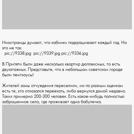
Иностранцы думают, что кабинки подкрашивают каждый год. Но
это не так.
pic://9338.jpg pic://9339.jpg pic://9336.jpg
В Припяти были даже несколько квартир дюплексных, то есть
двухэтажных. Представьте, что в небольшом советском городе
были пентхаусы!
Жителей зоны отчуждения переселили, но по разным оценкам
есть те, кто отказался переехать, либо вернулся домой недавно.
Таких примерно 200-300 человек. Есть какое-нибудь полностью
заброшенное село, где проживает одна бабулечка.