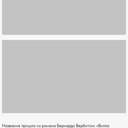
Название пришло из романа Бернардо Вербитски «Вилла