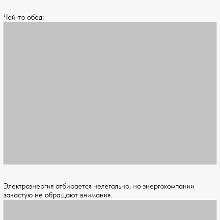
Чей-то обед:
Электроэнергия отбирается нелегально, но энергокомпании
зачастую не обращают внимания.