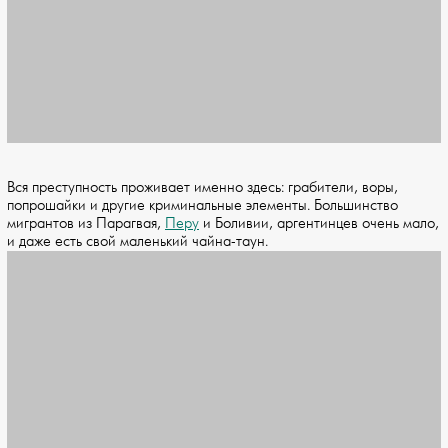
Вся преступность проживает именно здесь: грабители, воры,
попрошайки и другие криминальные элементы. Большинство
мигрантов из Парагвая,
Перу
и Боливии, аргентинцев очень мало,
и даже есть свой маленький чайна-таун.