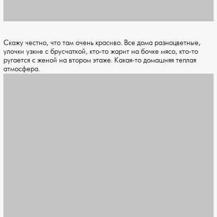
Скажу честно, что там очень красиво. Все дома разноцветные,
улочки узкие с брусчаткой, кто-то жарит на бочке мясо, кто-то
ругается с женой на втором этаже. Какая-то домашняя теплая
атмосфера.