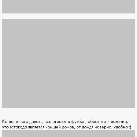
Когда нечего делать, все играют в футбол, обратите внимание,
что эстакада является крышей домов, от дождя наверно, удобно :)