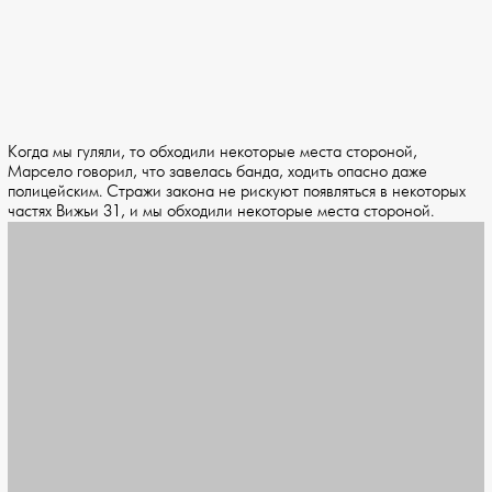
Когда мы гуляли, то обходили некоторые места стороной,
Марсело говорил, что завелась банда, ходить опасно даже
полицейским. Стражи закона не рискуют появляться в некоторых
частях Вижьи 31, и мы обходили некоторые места стороной.