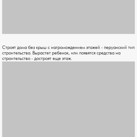
Строят дома без крыш с нагромождением этажей - перуанский тип
строительства. Вырастет ребенок, или появятся средства на
строительство - достроят еще этаж.