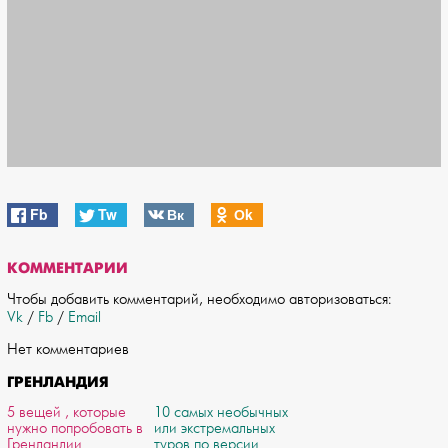
Fb
Tw
Вк
Оk
КОММЕНТАРИИ
Чтобы добавить комментарий, необходимо авторизоваться:
Vk
/
Fb
/
Email
Нет комментариев
ГРЕНЛАНДИЯ
5 вещей , которые
10 самых необычных
нужно попробовать в
или экстремальных
Гренландии
туров по версии