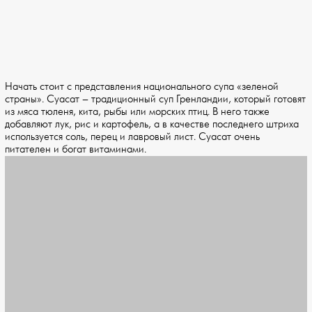
Начать стоит с представления национального супа «зеленой
страны». Суасат – традиционный суп Гренландии, который готовят
из мяса тюленя, кита, рыбы или морских птиц. В него также
добавляют лук, рис и картофель, а в качестве последнего штриха
используется соль, перец и лавровый лист. Суасат очень
питателен и богат витаминами.