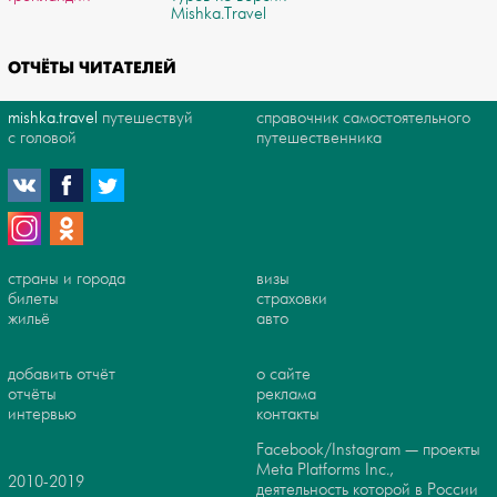
Mishka.Travel
ОТЧЁТЫ ЧИТАТЕЛЕЙ
mishka.travel
путешествуй
справочник самостоятельного
с головой
путешественника
страны и города
визы
билеты
страховки
жильё
авто
добавить отчёт
о сайте
отчёты
реклама
интервью
контакты
Facebook/Instagram — проекты
Meta Platforms Inc.,
2010-2019
деятельность которой в России