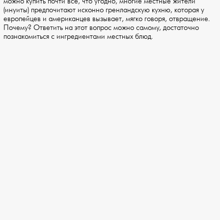
можно купить почти все, что угодно, многие местные жители
(инуиты) предпочитают исконно гренландскую кухню, которая у
европейцев и американцев вызывает, мягко говоря, отвращение.
Почему? Ответить на этот вопрос можно самому, достаточно
познакомиться с ингредиентами местных блюд.